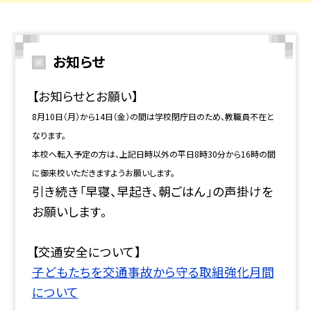
お知らせ
【お知らせとお願い】
8月10日（月）から14日（金）の間は学校閉庁日のため、教職員不在と
なります。
本校へ転入予定の方は、上記日時以外の平日8時30分から16時の間
に御来校いただきますようお願いします。
引き続き「早寝、早起き、朝ごはん」の声掛けを
お願いします。
【交通安全について】
子どもたちを交通事故から守る取組強化月間
について