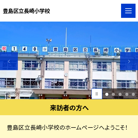
豊島区立長崎小学校
1
2
3
4
5
来訪者の方へ
豊島区立長崎小学校のホームページへようこそ！