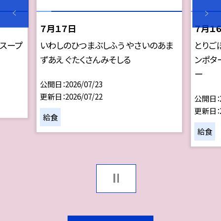
７月１７日
７月１
めスープ
いわしのひつまぶしふう やさいのあま
とりご
ずあえ ぐたくさんみそしる
ンポタ
ー
公開日
2026/07/23
更新日
2026/07/22
公開日
更新日
給食
給食