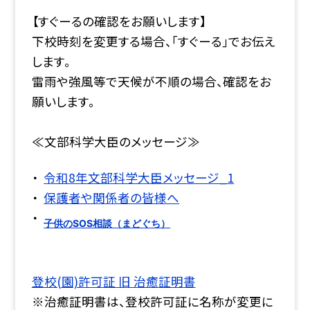
【すぐーるの確認をお願いします】
下校時刻を変更する場合、｢すぐーる｣でお伝え
します。
雷雨や強風等で天候が不順の場合、確認をお
願いします。
≪文部科学大臣のメッセージ≫
令和8年文部科学大臣メッセージ_1
保護者や関係者の皆様へ
子供のSOS相談（まどぐち）
登校(園)許可証 旧 治癒証明書
※治癒証明書は、登校許可証に名称が変更に