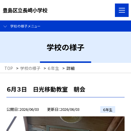
豊島区立長崎小学校
学校の様子メニュー
学校の様子
TOP
>
学校の様子
>
６年生
>
詳細
６月３日 日光移動教室 朝会
公開日
2026/06/03
更新日
2026/06/03
６年生