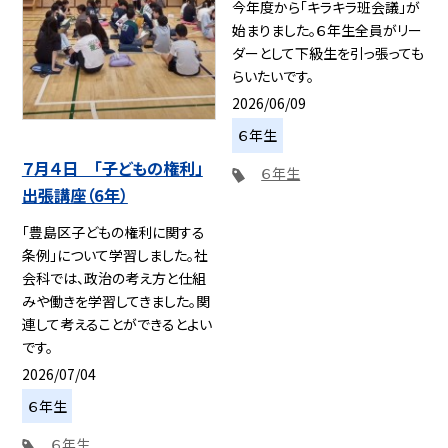
今年度から「キラキラ班会議」が
始まりました。６年生全員がリー
ダーとして下級生を引っ張っても
らいたいです。
2026/06/09
６年生
７月４日 「子どもの権利」
６年生
出張講座（6年）
「豊島区子どもの権利に関する
条例」について学習しました。社
会科では、政治の考え方と仕組
みや働きを学習してきました。関
連して考えることができるとよい
です。
2026/07/04
６年生
６年生