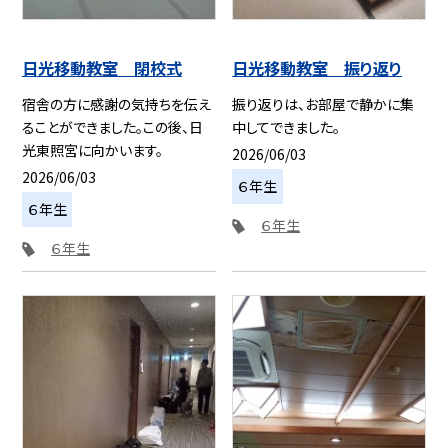
日光移動教室 閉校式
日光移動教室 振り返り
宿舎の方に感謝の気持ちを伝え
振り返りは、お部屋で静かに集
ることができました。この後、日
中してできました。
光東照宮に向かいます。
2026/06/03
2026/06/03
６年生
６年生
６年生
６年生