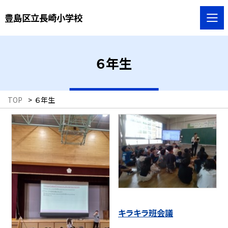
豊島区立長崎小学校
６年生
TOP
>
６年生
キラキラ班会議