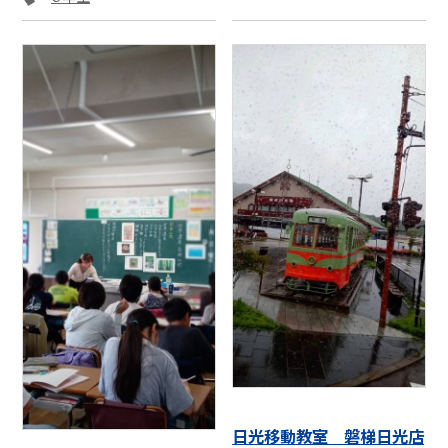
日光移動教室 磐梯日光店