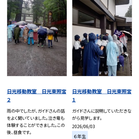
日光移動教室 日光東照宮
日光移動教室 日光東照宮
２
１
雨の中でしたが、ガイドさんの話
ガイドさんに説明していただきな
をよく聞いていました。泣き竜も
がら見学します。
体験することができました。この
2026/06/03
後、昼食です。
６年生