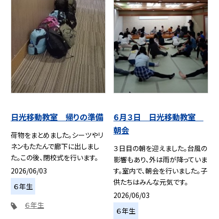
日光移動教室 帰りの準備
６月３日 日光移動教室
朝会
荷物をまとめました。シーツやリ
ネンもたたんで廊下に出しまし
３日目の朝を迎えました。台風の
た。この後、閉校式を行います。
影響もあり、外は雨が降っていま
2026/06/03
す。室内で、朝会を行いました。子
供たちはみんな元気です。
６年生
2026/06/03
６年生
６年生