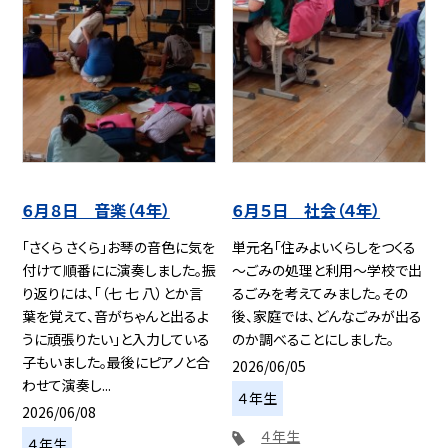
６月８日 音楽（４年）
６月５日 社会（４年）
「さくら さくら」お琴の音色に気を
単元名「住みよいくらしをつくる
付けて順番にに演奏しました。振
～ごみの処理と利用～学校で出
り返りには、「（七 七 八）とか言
るごみを考えてみました。その
葉を覚えて、音がちゃんと出るよ
後、家庭では、どんなごみが出る
うに頑張りたい」と入力している
のか調べることにしました。
子もいました。最後にピアノと合
2026/06/05
わせて演奏し...
４年生
2026/06/08
４年生
４年生