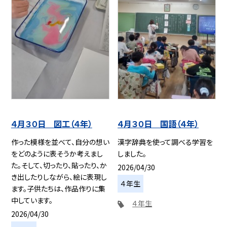
４月３０日 図工（４年）
４月３０日 国語（４年）
作った模様を並べて、自分の想い
漢字辞典を使って調べる学習を
をどのように表そうか考えまし
しました。
た。そして、切ったり、貼ったり、か
2026/04/30
き出したりしながら、絵に表現し
４年生
ます。子供たちは、作品作りに集
中しています。
４年生
2026/04/30