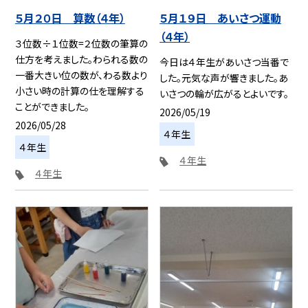
５月２０日 算数（４年）
５月１９日 あいさつ運動
（４年）
３位数÷１位数=２位数の筆算の
仕方を考えました。わられる数の
今日は４年生があいさつ当番で
一番大きい位の数が、わる数より
した。元気な声が響きました。あ
小さい時の計算の仕を理解する
いさつの輪が広がるとよいです。
ことができました。
2026/05/19
2026/05/28
４年生
４年生
４年生
４年生