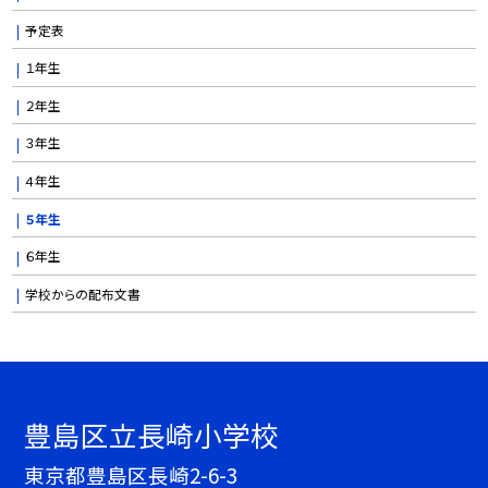
予定表
１年生
２年生
３年生
４年生
５年生
６年生
学校からの配布文書
豊島区立長崎小学校
東京都豊島区長崎2-6-3