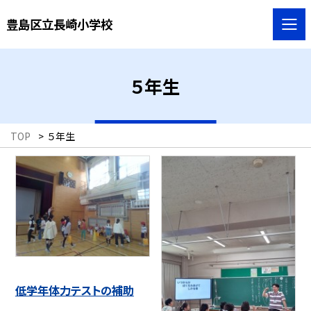
豊島区立長崎小学校
５年生
TOP
>
５年生
低学年体力テストの補助