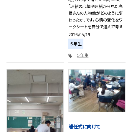
「理緒の心情や理緒から見た高
橋さんの人物像がどのように変
わったか」です。心情の変化をワ
ークシートを自分で選んで考え...
2026/05/19
５年生
５年生
離任式に向けて