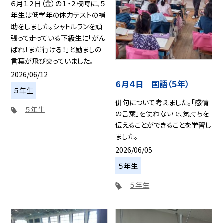
６月１２日（金）の１・２校時に、５
年生は低学年の体力テストの補
助をしました。シャトルランを頑
張って走っている下級生に「がん
ばれ！まだ行ける！」と励ましの
言葉が飛び交っていました。
2026/06/12
６月４日 国語（５年）
５年生
俳句について考えました。「感情
５年生
の言葉」を使わないで、気持ちを
伝えることができることを学習し
ました。
2026/06/05
５年生
５年生