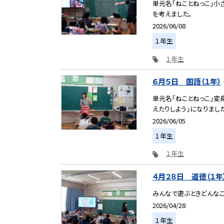
単元名「ねことねっこ」小
を考えました。
2026/06/08
１年生
１年生
６月５日 国語（１年）
単元名「ねことねっこ」変
えたりしよう」になりました
2026/06/05
１年生
１年生
４月２８日 道徳（１年
みんなで遊ぶときどんな
2026/04/28
１年生