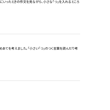
にいったときの作文を見ながら、小さな「つ」を入れるところ
のめあてを考えました。「小さい「つ」のつく言葉を読んだり考