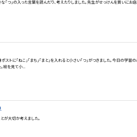
さな「つ」の入った言葉を読んだり、考えたりしました。先生がせっけんを買いにお店
身ポストに「ねこ」「まち」「まと」を入れると小さい「つ」がつきました。今日の学習
。絵を見て小...
）
ことが大切か考えました。