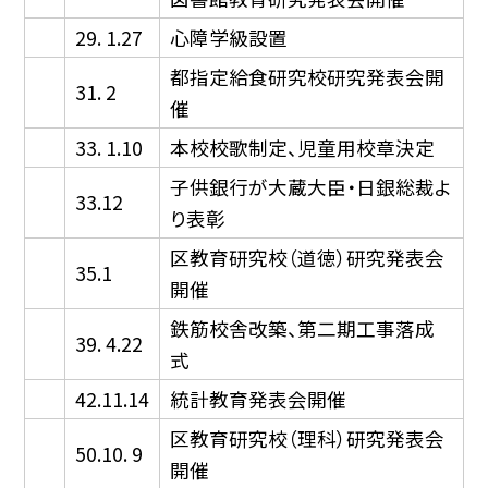
29. 1.27
心障学級設置
都指定給食研究校研究発表会開
31. 2
催
33. 1.10
本校校歌制定、児童用校章決定
子供銀行が大蔵大臣・日銀総裁よ
33.12
り表彰
区教育研究校（道徳）研究発表会
35.1
開催
鉄筋校舎改築、第二期工事落成
39. 4.22
式
42.11.14
統計教育発表会開催
区教育研究校（理科）研究発表会
50.10. 9
開催