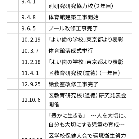
9. 4. 1
別研究研究協力校（２年目）
9. 4. 8
体育館建築工事開始
9. 6. 5
プール改修工事完了
10. 2.19
「よい歯の学校」東京都より表彰
10. 3. 7
体育館落成式挙行
11. 2.18
「よい歯の学校」東京都より表彰
11. 4. 1
区教育研究校（道徳）（一年目）
12. 9.25
給食室改修工事完了
区教育研究校（道徳）研究発表会
12.10. 6
開催
「豊かに生きる」 〜人を大切に、
自分も大切にする児童の育成〜
区学校保健大会で環境衛生努力