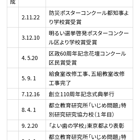
成
防災ポスターコンクール都知事よ
2.11.22
り学校賞受賞
明るい選挙啓発ポスターコンクー
3.12.10
ル区より学校賞受賞
区政60周年記念花壇コンクール
4. 5.20
区民賞受賞
給食室改修工事、五組教室改修
5. 9. 1
工事完了
7.12.16
創立110周年記念式典挙行
都立教育研究所「いじめ問題」特
8. 4. 1
別研究研究協力校（１年目）
9. 2.20
「よい歯の学校」東京都より表彰
都立教育研究所「いじめ問題」特