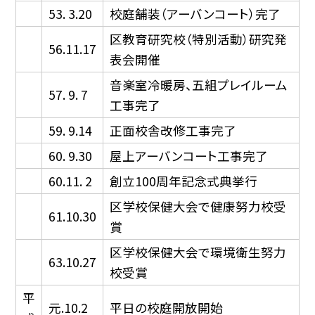
53. 3.20
校庭舗装（アーバンコート）完了
区教育研究校（特別活動）研究発
56.11.17
表会開催
音楽室冷暖房、五組プレイルーム
57. 9. 7
工事完了
59. 9.14
正面校舎改修工事完了
60. 9.30
屋上アーバンコート工事完了
60.11. 2
創立100周年記念式典挙行
区学校保健大会で健康努力校受
61.10.30
賞
区学校保健大会で環境衛生努力
63.10.27
校受賞
平
元.10.2
平日の校庭開放開始