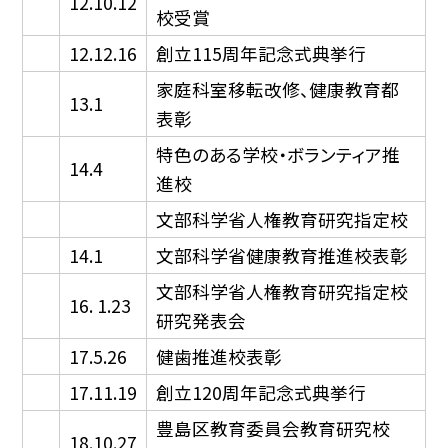
12.10.12
校受賞
12.12.16
創立115周年記念式典挙行
家庭科室移転改修、健康教育都
13.1
表彰
特色のある学校・ボランティア推
14.4
進校
文部科学省人権教育研究指定校
14.1
文部科学省健康教育推進校表彰
文部科学省人権教育研究指定校
16. 1.23
研究発表会
17.5.26
健歯推進校表彰
17.11.19
創立120周年記念式典挙行
豊島区教育委員会教育研究校
18.10.27