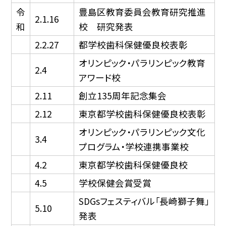
令
豊島区教育委員会教育研究推進
2.1.16
和
校 研究発表
2.2.27
都学校歯科保健優良校表彰
オリンピック・パラリンピック教育
2.4
アワード校
2.11
創立135周年記念集会
2.12
東京都学校歯科保健優良校表彰
オリンピック・パラリンピック文化
3.4
プログラム・学校連携事業校
4.2
東京都学校歯科保健優良校
4.5
学校保健会賞受賞
SDGsフェスティバル「長崎獅子舞」
5.10
発表