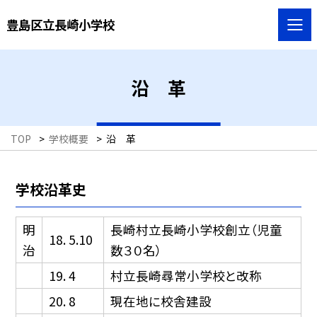
豊島区立長崎小学校
沿 革
TOP
>
学校概要
>
沿 革
学校沿革史
明
長崎村立長崎小学校創立（児童
18. 5.10
治
数３０名）
19. 4
村立長崎尋常小学校と改称
20. 8
現在地に校舎建設