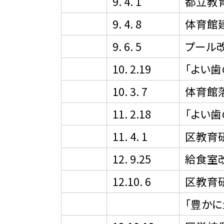
9. 4. 1
都立教
9. 4. 8
体育館
9. 6. 5
プール
10. 2.19
「よい
10. 3. 7
体育館
11. 2.18
「よい
11. 4. 1
区教育研
12. 9.25
給食室
12.10. 6
区教育
「豊か