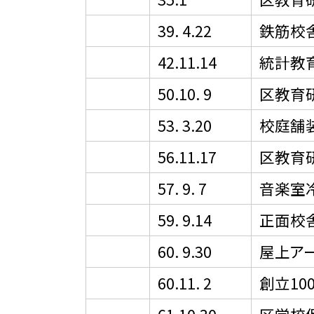
39. 4.22
鉄筋校
42.11.14
統計教
50.10. 9
区教育
53. 3.20
校庭舗
56.11.17
区教育
57. 9. 7
音楽室
59. 9.14
正面校
60. 9.30
屋上ア
60.11. 2
創立1