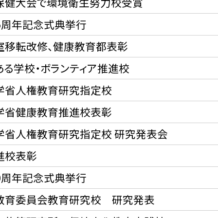
保健大会で環境衛生努力校受賞
15周年記念式典挙行
室移転改修、健康教育都表彰
ある学校・ボランティア推進校
学省人権教育研究指定校
学省健康教育推進校表彰
学省人権教育研究指定校 研究発表会
進校表彰
20周年記念式典挙行
教育委員会教育研究校 研究発表