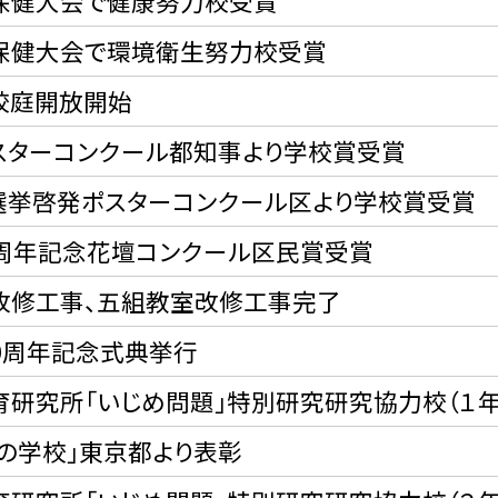
保健大会で健康努力校受賞
保健大会で環境衛生努力校受賞
校庭開放開始
スターコンクール都知事より学校賞受賞
選挙啓発ポスターコンクール区より学校賞受賞
0周年記念花壇コンクール区民賞受賞
改修工事、五組教室改修工事完了
10周年記念式典挙行
育研究所「いじめ問題」特別研究研究協力校（１年
歯の学校」東京都より表彰