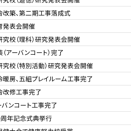
舎改築、第二期工事落成式
育発表会開催
研究校（理科）研究発表会開催
装（アーバンコート）完了
研究校（特別活動）研究発表会開催
冷暖房、五組プレイルーム工事完了
舎改修工事完了
ーバンコート工事完了
00周年記念式典挙行