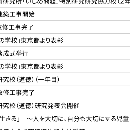
育研究所「いじめ問題」特別研究研究協力校（２年
建築工事開始
改修工事完了
歯の学校」東京都より表彰
落成式挙行
歯の学校」東京都より表彰
究校（道徳）（一年目）
改修工事完了
研究校（道徳）研究発表会開催
に生きる」 〜人を大切に、自分も大切にする児