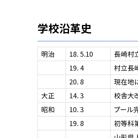
学校沿革史
明治
18. 5.10
長崎村
19. 4
村立長
20. 8
現在地
大正
14. 3
校舎大
昭和
10. 3
プール完
19. 8
初等科
山形県