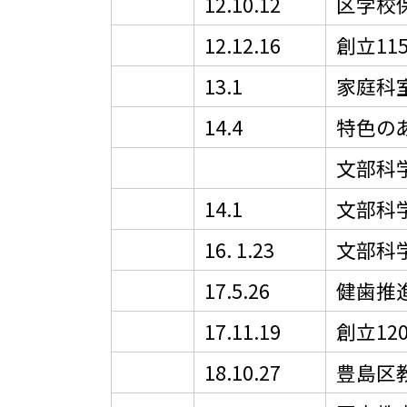
12.10.12
区学校
12.12.16
創立1
13.1
家庭科
14.4
特色の
文部科
14.1
文部科
16. 1.23
文部科
17.5.26
健歯推
17.11.19
創立1
18.10.27
豊島区