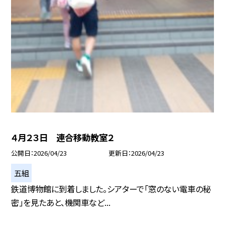
４月２３日 連合移動教室２
公開日
2026/04/23
更新日
2026/04/23
五組
鉄道博物館に到着しました。シアターで「窓のない電車の秘
密」を見たあと、機関車など...