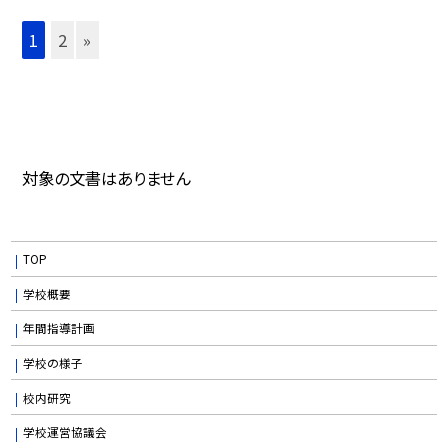
1
2
»
対象の文書はありません
TOP
学校概要
年間指導計画
学校の様子
校内研究
学校運営協議会