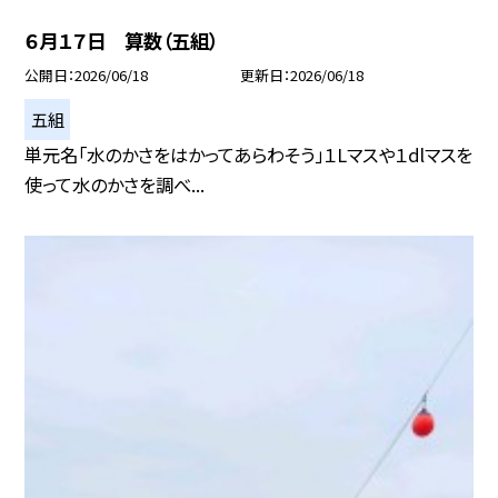
６月１７日 算数（五組）
公開日
2026/06/18
更新日
2026/06/18
五組
単元名「水のかさをはかってあらわそう」１Lマスや１dlマスを
使って水のかさを調べ...