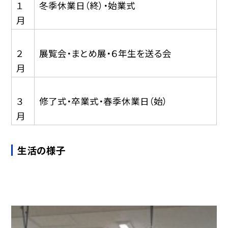
１
冬季休業日（終）・始業式
月
２
展覧会・まとめ展・６年生を送る会
月
３
修了式・卒業式・春季休業日（始）
月
生活の様子