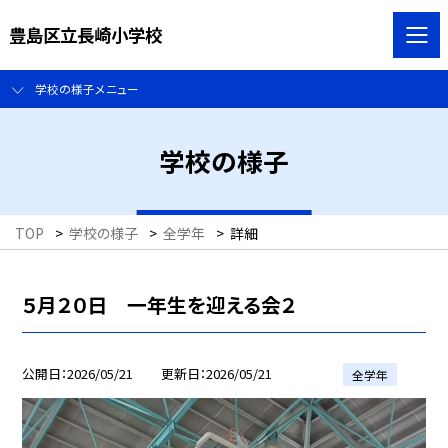
豊島区立長崎小学校
学校の様子メニュー
学校の様子
TOP
>
学校の様子
>
全学年
>
詳細
５月２０日 一年生を迎える会２
公開日
2026/05/21
更新日
2026/05/21
全学年