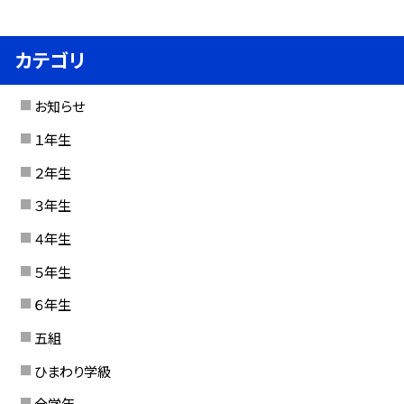
カテゴリ
お知らせ
１年生
２年生
３年生
４年生
５年生
６年生
五組
ひまわり学級
全学年