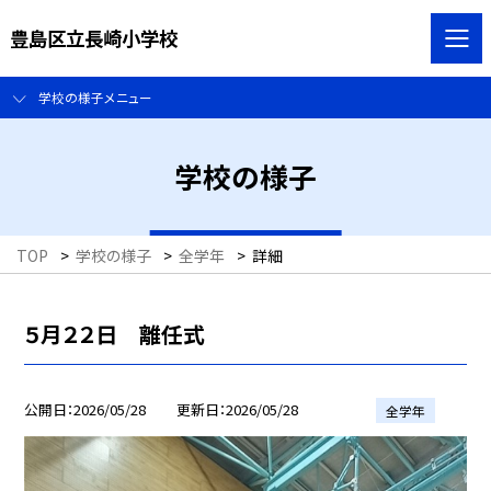
豊島区立長崎小学校
学校の様子メニュー
学校の様子
TOP
>
学校の様子
>
全学年
>
詳細
５月２２日 離任式
公開日
2026/05/28
更新日
2026/05/28
全学年