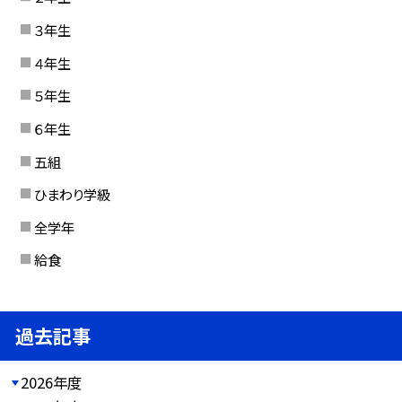
３年生
４年生
５年生
６年生
五組
ひまわり学級
全学年
給食
過去記事
2026年度