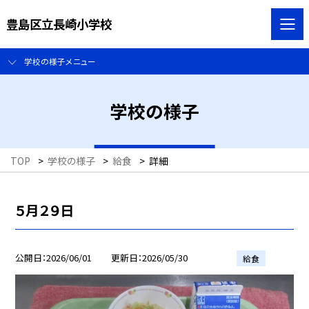
豊島区立長崎小学校
学校の様子メニュー
学校の様子
TOP
>
学校の様子
>
給食
>
詳細
５月２９日
公開日
2026/06/01
更新日
2026/05/30
給食