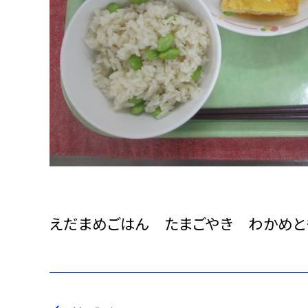
えだまめごはん たまごやき わかめと