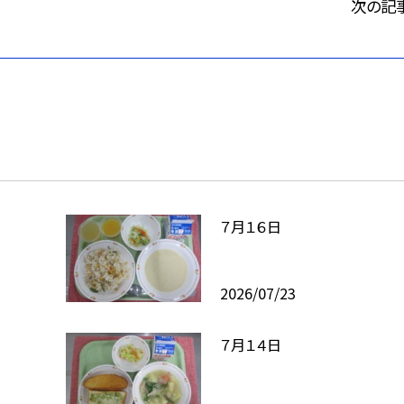
次の記
７月１６日
2026/07/23
７月１４日