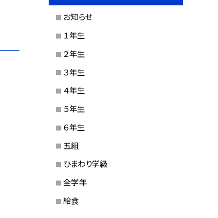
お知らせ
１年生
２年生
３年生
４年生
５年生
６年生
五組
ひまわり学級
全学年
給食