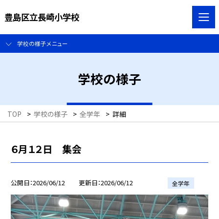
豊島区立長崎小学校
学校の様子メニュー
学校の様子
TOP
>
学校の様子
>
全学年
>
詳細
６月１２日 集会
公開日
2026/06/12
更新日
2026/06/12
全学年