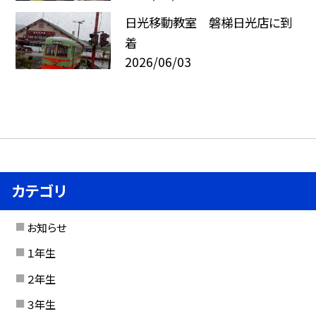
日光移動教室 磐梯日光店に到
着
2026/06/03
カテゴリ
お知らせ
１年生
２年生
３年生