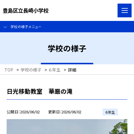
豊島区立長崎小学校
学校の様子メニュー
学校の様子
TOP
>
学校の様子
>
６年生
>
詳細
日光移動教室 華厳の滝
公開日
2026/06/02
更新日
2026/06/02
６年生