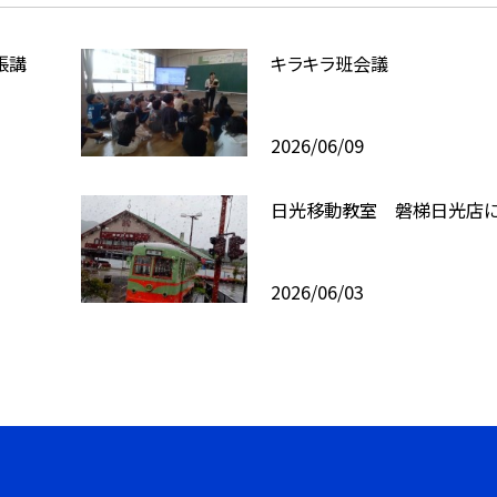
張講
キラキラ班会議
2026/06/09
日光移動教室 磐梯日光店
2026/06/03