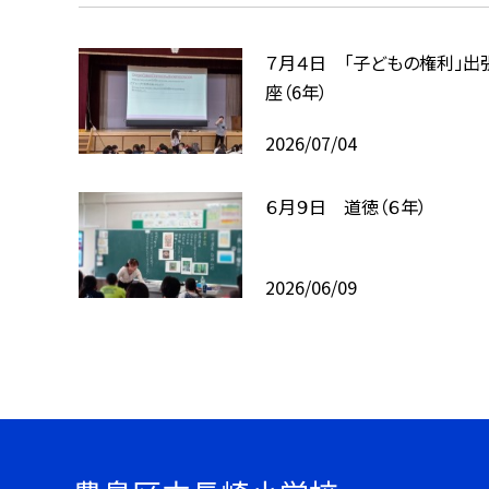
７月４日 「子どもの権利」出
座（6年）
2026/07/04
６月９日 道徳（６年）
2026/06/09