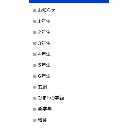
お知らせ
１年生
２年生
３年生
４年生
５年生
６年生
五組
ひまわり学級
全学年
給食