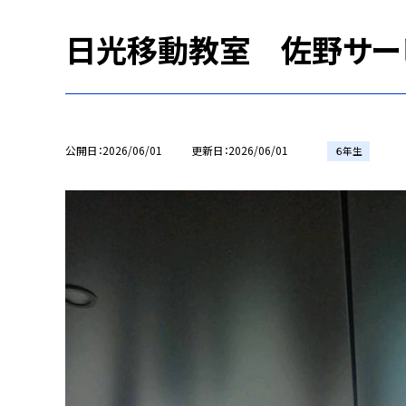
日光移動教室 佐野サー
公開日
2026/06/01
更新日
2026/06/01
６年生