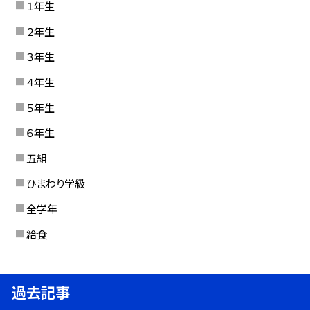
１年生
２年生
３年生
４年生
５年生
６年生
五組
ひまわり学級
全学年
給食
過去記事