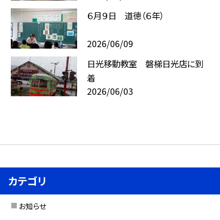
６月９日 道徳（６年）
2026/06/09
日光移動教室 磐梯日光店に到
着
2026/06/03
カテゴリ
お知らせ