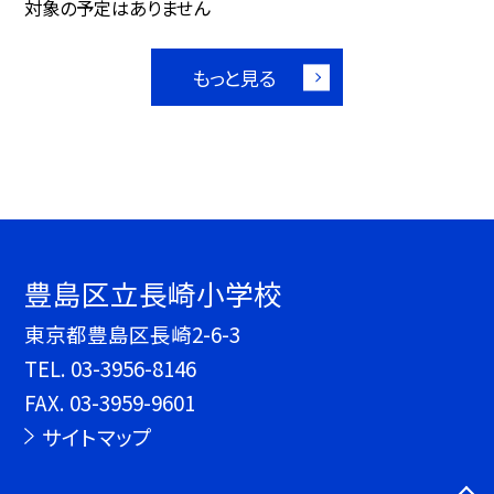
対象の予定はありません
もっと見る
豊島区立長崎小学校
東京都豊島区長崎2-6-3
TEL.
03-3956-8146
FAX. 03-3959-9601
サイトマップ