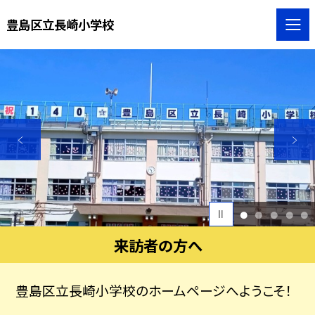
豊島区立長崎小学校
1
2
3
4
5
来訪者の方へ
豊島区立長崎小学校のホームページへようこそ！