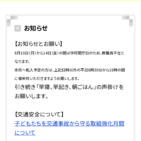
お知らせ
【お知らせとお願い】
8月10日（月）から14日（金）の間は学校閉庁日のため、教職員不在と
なります。
本校へ転入予定の方は、上記日時以外の平日8時30分から16時の間
に御来校いただきますようお願いします。
引き続き「早寝、早起き、朝ごはん」の声掛けを
お願いします。
【交通安全について】
子どもたちを交通事故から守る取組強化月間
について