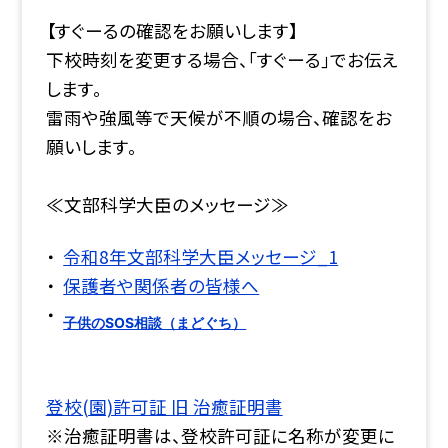
【すぐーるの確認をお願いします】
下校時刻を変更する場合、｢すぐーる｣でお伝え
します。
雷雨や強風等で天候が不順の場合、確認をお
願いします。
≪文部科学大臣のメッセージ≫
令和8年文部科学大臣メッセージ_1
保護者や関係者の皆様へ
子供のSOS相談（まどぐち）
登校(園)許可証 旧 治癒証明書
※治癒証明書は、登校許可証に名称が変更に