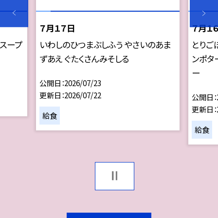
７月１７日
７月１
めスープ
いわしのひつまぶしふう やさいのあま
とりご
ずあえ ぐたくさんみそしる
ンポタ
ー
公開日
2026/07/23
更新日
2026/07/22
公開日
更新日
給食
給食