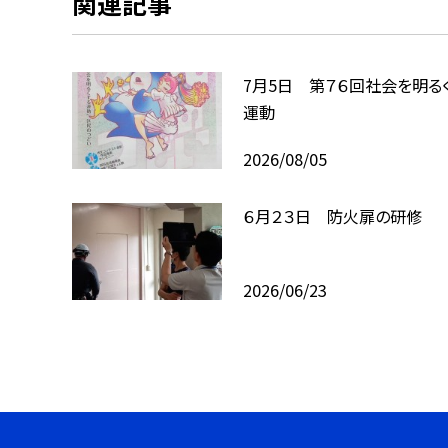
関連記事
7月5日 第７６回社会を明る
運動
2026/08/05
６月２３日 防火扉の研修
2026/06/23