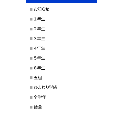
お知らせ
１年生
２年生
３年生
４年生
５年生
６年生
五組
ひまわり学級
全学年
給食