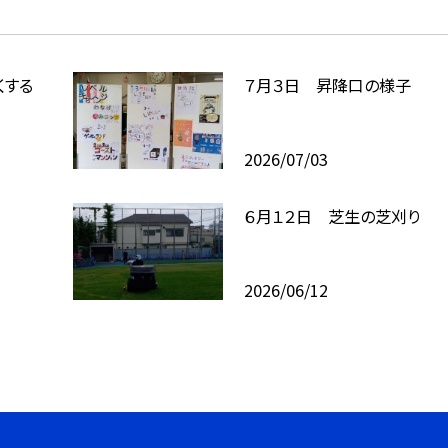
くする
７月３日 昇降口の様子
2026/07/03
６月１２日 芝生の芝刈り
2026/06/12