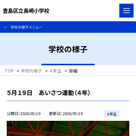
豊島区立長崎小学校
学校の様子メニュー
学校の様子
TOP
>
学校の様子
>
４年生
>
詳細
５月１９日 あいさつ運動（４年）
公開日
2026/05/19
更新日
2026/05/19
４年生