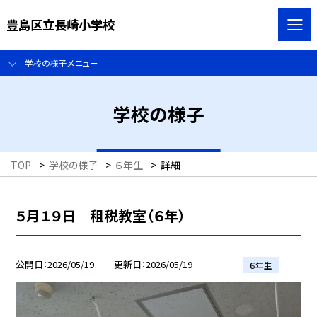
豊島区立長崎小学校
学校の様子メニュー
学校の様子
TOP
>
学校の様子
>
６年生
>
詳細
５月１９日 租税教室（６年）
公開日
2026/05/19
更新日
2026/05/19
６年生