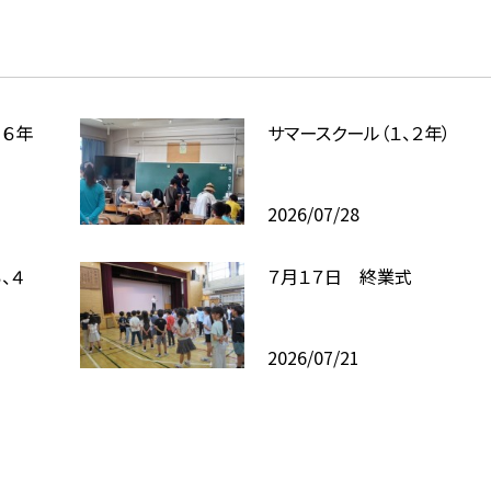
、６年
サマースクール（１、２年）
2026/07/28
、４
７月１７日 終業式
2026/07/21