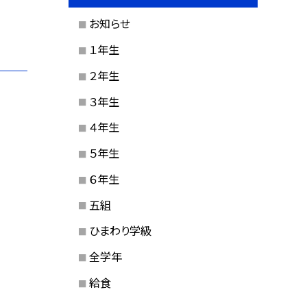
お知らせ
１年生
２年生
３年生
４年生
５年生
６年生
五組
ひまわり学級
全学年
給食