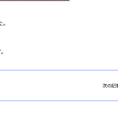
た。
。
次の記