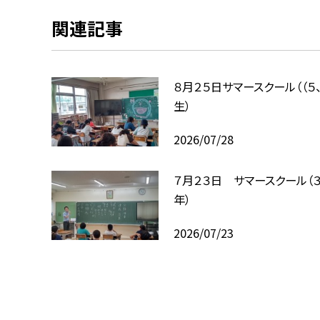
関連記事
８月２５日サマースクール（（５
生）
2026/07/28
７月２３日 サマースクール（３
年）
2026/07/23