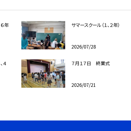
、６年
サマースクール（１、２年）
2026/07/28
、４
７月１７日 終業式
2026/07/21