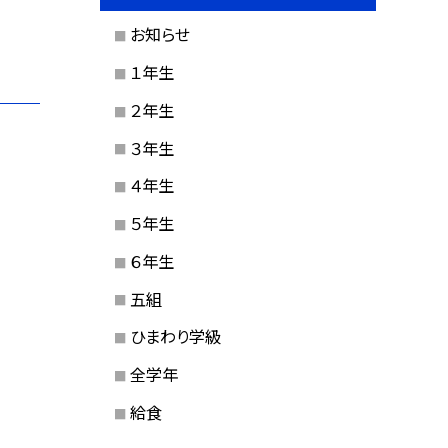
お知らせ
１年生
２年生
３年生
４年生
５年生
６年生
五組
ひまわり学級
全学年
給食