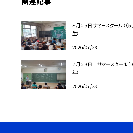
関連記事
８月２５日サマースクール（（５
生）
2026/07/28
７月２３日 サマースクール（３
年）
2026/07/23