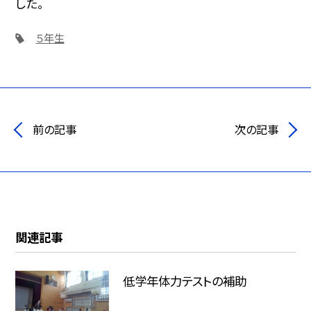
した。
５年生
前の記事
次の記事
関連記事
低学年体力テストの補助