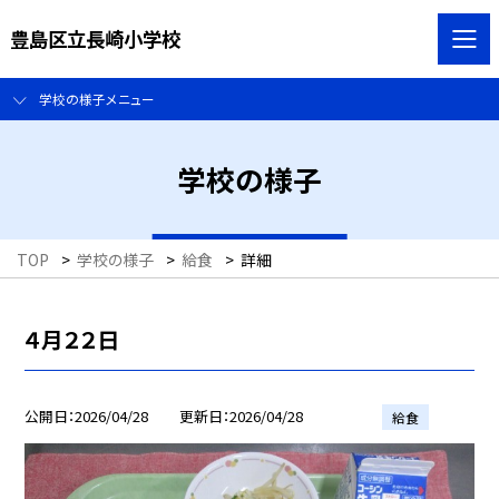
豊島区立長崎小学校
学校の様子メニュー
学校の様子
TOP
>
学校の様子
>
給食
>
詳細
４月２２日
公開日
2026/04/28
更新日
2026/04/28
給食