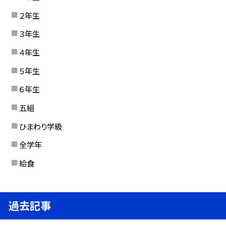
２年生
３年生
４年生
５年生
６年生
五組
ひまわり学級
全学年
給食
過去記事