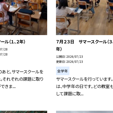
ール（１、２年）
７月２３日 サマースクール（３
年）
07/28
07/28
公開日
2026/07/23
更新日
2026/07/23
全学年
のあと、サマースクールを
た。それぞれの課題に取り
サマースクールを行っています
きま...
は、中学年の日です。どの教室
して課題に取...