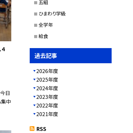
五組
ひまわり学級
全学年
給食
、４
過去記事
2026年度
2025年度
2024年度
。今日
2023年度
も集中
2022年度
2021年度
RSS