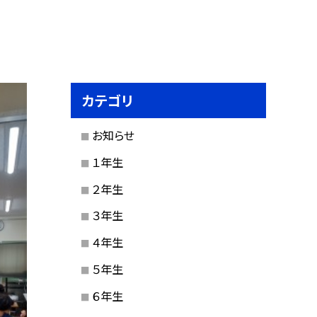
カテゴリ
お知らせ
１年生
２年生
３年生
４年生
５年生
６年生