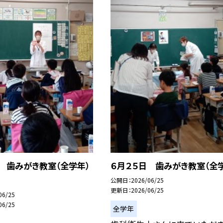
 歯みがき教室（全学年）
６月２５日 歯みがき教室（全
公開日
2026/06/25
更新日
2026/06/25
06/25
06/25
全学年