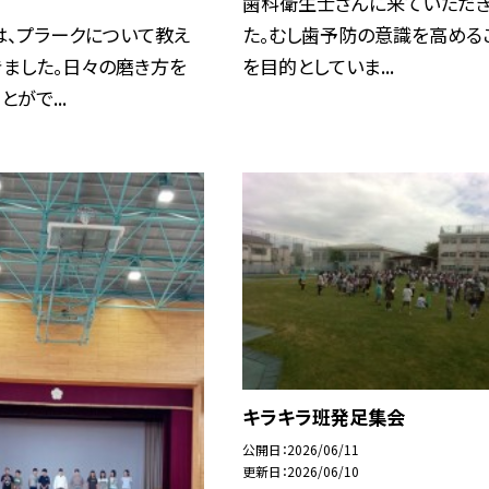
歯科衛生士さんに来ていただ
は、プラークについて教え
た。むし歯予防の意識を高める
きました。日々の磨き方を
を目的としていま...
がで...
キラキラ班発足集会
公開日
2026/06/11
更新日
2026/06/10