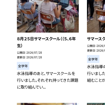
８月２５日サマースクール（（５、６年
サマースク
生）
公開日
2026/
更新日
2026/
公開日
2026/07/28
更新日
2026/07/28
全学年
全学年
水泳指導
水泳指導のあと、サマースクールを
行いまし
行いました。それぞれ持ってきた課題
組むことがで
に取り組んでい...