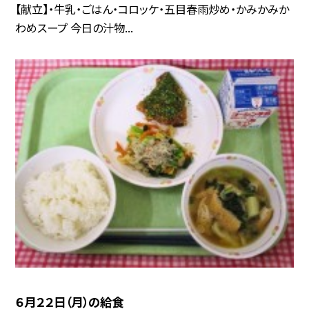
【献立】・牛乳・ごはん・コロッケ・五目春雨炒め・かみかみか
わめスープ 今日の汁物...
６月２２日（月）の給食