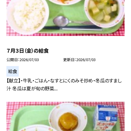
７月３日（金）の給食
公開日
2026/07/03
更新日
2026/07/03
給食
【献立】・牛乳・ごはん・なすとにくのみそ炒め・冬瓜のすまし
汁 冬瓜は夏が旬の野菜...