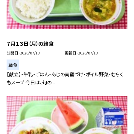
７月１３日（月）の給食
公開日
2026/07/13
更新日
2026/07/13
給食
【献立】・牛乳・ごはん・あじの南蛮づけ・ボイル野菜・むらく
もスープ 今日は、旬の...