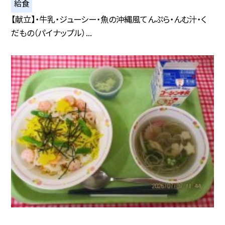
給食
【献立】・牛乳・ジューシー・魚の沖縄風てんぷら・んむ汁・く
だもの（パイナップル）...