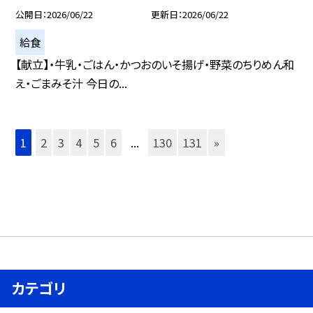
公開日
2026/06/22
更新日
2026/06/22
給食
【献立】・牛乳・ごはん・かつおのいそ揚げ・野菜のちりめん和
え・ごまみそ汁 今日の...
1
2
3
4
5
6
...
130
131
»
カテゴリ