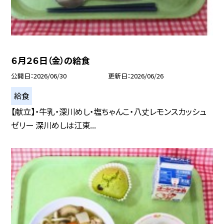
６月２６日（金）の給食
公開日
2026/06/30
更新日
2026/06/26
給食
【献立】・牛乳・深川めし・塩ちゃんこ・八丈レモンスカッシュ
ゼリー 深川めしは江東...