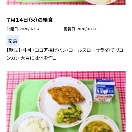
７月１４日（火）の給食
公開日
2026/07/14
更新日
2026/07/14
給食
【献立】・牛乳・ココア揚げパン・コールスローサラダ・チリコ
ンカン 大豆には体を作...