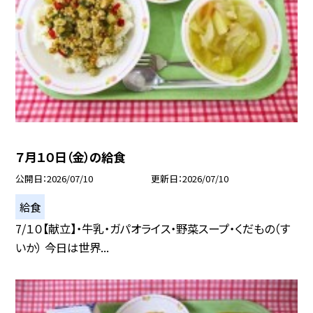
７月１０日（金）の給食
公開日
2026/07/10
更新日
2026/07/10
給食
7/１０【献立】・牛乳・ガパオライス・野菜スープ・くだもの（す
いか） 今日は世界...