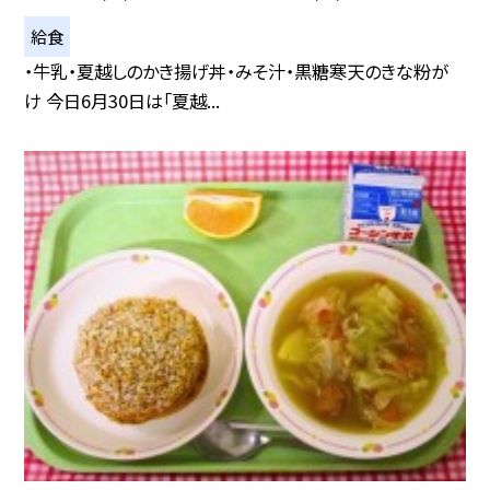
給食
・牛乳・夏越しのかき揚げ丼・みそ汁・黒糖寒天のきな粉が
け 今日6月30日は「夏越...