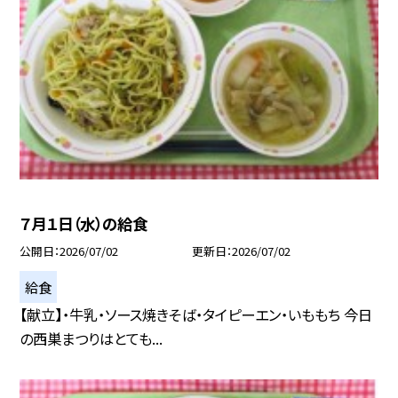
７月１日（水）の給食
公開日
2026/07/02
更新日
2026/07/02
給食
【献立】・牛乳・ソース焼きそば・タイピーエン・いももち 今日
の西巣まつりはとても...