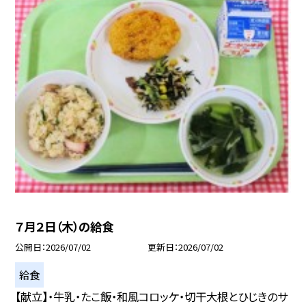
７月２日（木）の給食
公開日
2026/07/02
更新日
2026/07/02
給食
【献立】・牛乳・たこ飯・和風コロッケ・切干大根とひじきのサ