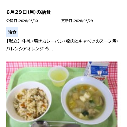
６月２９日（月）の給食
公開日
2026/06/30
更新日
2026/06/29
給食
【献立】・牛乳・焼きカレーパン・豚肉とキャベツのスープ煮・
バレンシアオレンジ 今...