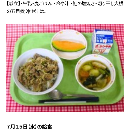
【献立】・牛乳・麦ごはん ・冷や汁 ・鮭の塩焼き・切り干し大根
の五目煮 冷や汁は...
７月１５日（水）の給食