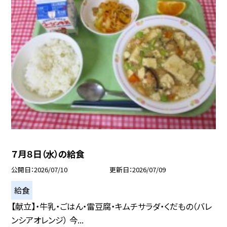
７月８日（水）の給食
公開日
2026/07/10
更新日
2026/07/09
給食
【献立】・牛乳・ごはん・雷豆腐・キムチサラダ・くだもの（バレ
ンシアオレンジ） 今...