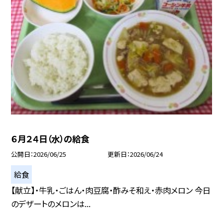
６月２４日（水）の給食
公開日
2026/06/25
更新日
2026/06/24
給食
【献立】・牛乳・ごはん・肉豆腐・酢みそ和え・赤肉メロン 今日
のデザートのメロンは...