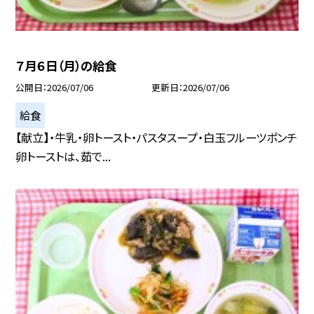
７月６日（月）の給食
公開日
2026/07/06
更新日
2026/07/06
給食
【献立】・牛乳・卵トースト・パスタスープ・白玉フルーツポンチ
卵トーストは、茹で...