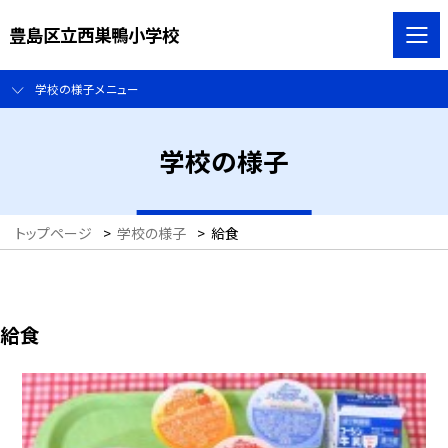
豊島区立西巣鴨小学校
学校の様子メニュー
学校の様子
トップページ
>
学校の様子
>
給食
給食