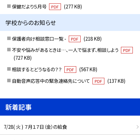
保健だより５月号
(277 KB)
PDF
学校からのお知らせ
保護者向け相談窓口一覧 -
(218 KB)
PDF
不安や悩みがあるときは…、一人で悩まず、相談しよう
PDF
(727 KB)
相談するとどうなるの？？
(567 KB)
PDF
自動音声応答中の緊急連絡先について
(137 KB)
PDF
新着記事
7/28( 火 ) ７月１７日（金）の給食