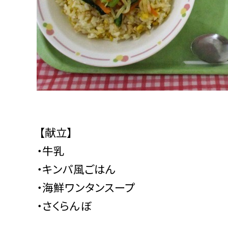
【献立】
・牛乳
・キンパ風ごはん
・海鮮ワンタンスープ
・さくらんぼ