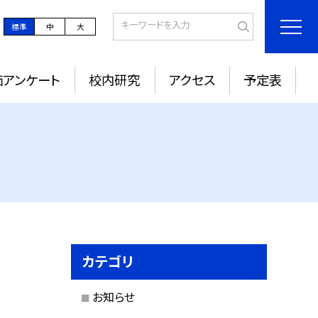
標準
中
大
価アンケート
校内研究
アクセス
予定表
カテゴリ
お知らせ