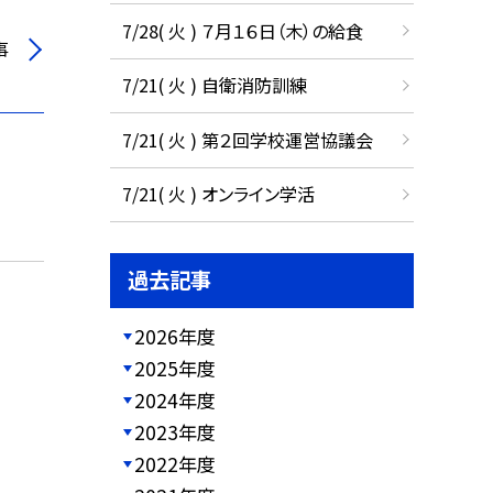
7/28( 火 ) ７月１６日（木）の給食
事
7/21( 火 ) 自衛消防訓練
7/21( 火 ) 第２回学校運営協議会
7/21( 火 ) オンライン学活
過去記事
2026年度
2025年度
2024年度
2023年度
2022年度