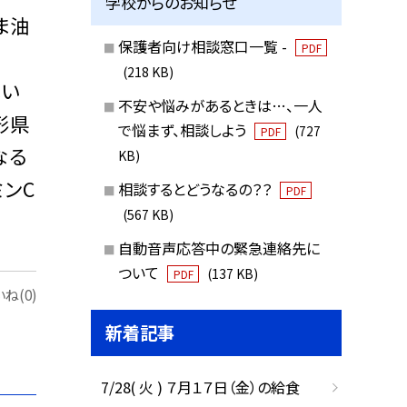
学校からのお知らせ
ま油
保護者向け相談窓口一覧 -
PDF
(218 KB)
丸い
不安や悩みがあるときは…、一人
形県
で悩まず、相談しよう
(727
PDF
なる
KB)
ンC
相談するとどうなるの？？
PDF
(567 KB)
自動音声応答中の緊急連絡先に
ついて
(137 KB)
PDF
ね(0)
新着記事
7/28( 火 ) ７月１７日（金）の給食