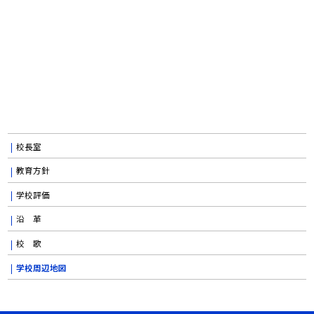
校長室
教育方針
学校評価
沿 革
校 歌
学校周辺地図