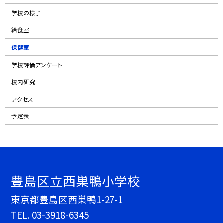
学校の様子
給食室
保健室
学校評価アンケート
校内研究
アクセス
予定表
豊島区立西巣鴨小学校
東京都豊島区西巣鴨1-27-1
TEL.
03-3918-6345