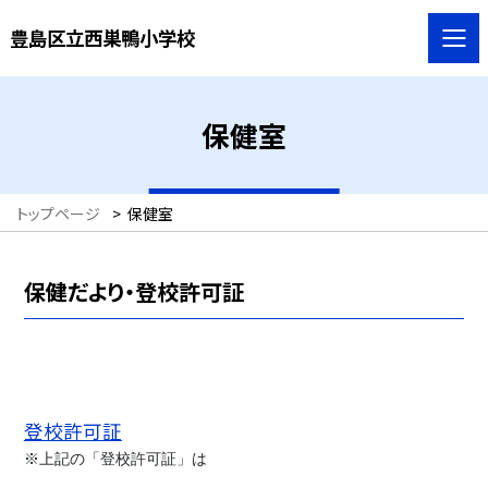
豊島区立西巣鴨小学校
保健室
トップページ
>
保健室
保健だより・登校許可証
登校許可証
※上記の「登校許可証」は