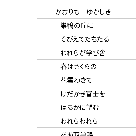
一 かおりも ゆかしき
巣鴨の丘に
そびえてたちたる
われらが学び舎
春はさくらの
花雲わきて
けだかき富士を
はるかに望む
われらわれら
ああ西巣鴨