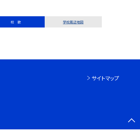
校 歌
学校周辺地図
サイトマップ