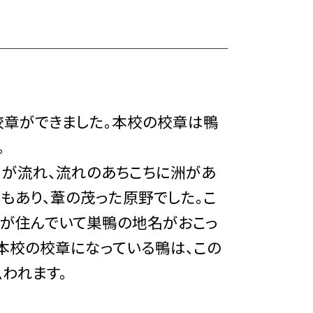
校章ができました。本校の校章は鴨
。
川が流れ、流れのあちこちに洲があ
もあり、葦の茂った原野でした。こ
鳥が住んでいて巣鴨の地名がおこっ
本校の校章になっている鴨は、この
われます。