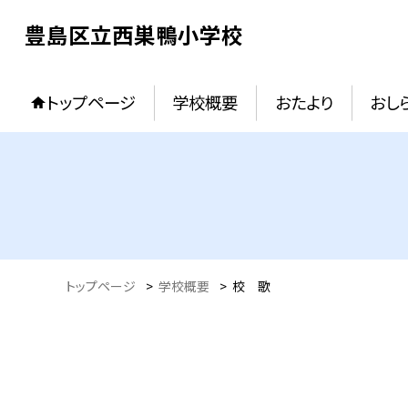
豊島区立西巣鴨小学校
トップページ
学校概要
おたより
おし
トップページ
>
学校概要
>
校 歌