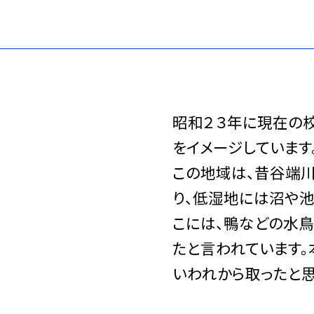
昭和２３年に現在の
をイメージしています
この地域は、昔谷端
り、低湿地には沼や池
こには、鴨などの水
たと言われています。
いわれから取ったと思