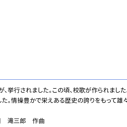
が、挙行されました。この頃、校歌が作られま
た。情操豊かで栄えある歴史の誇りをもって雄々
滝三郎 作曲