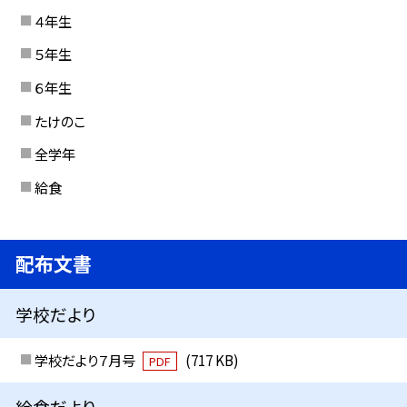
４年生
５年生
６年生
たけのこ
全学年
給食
配布文書
学校だより
学校だより７月号
(717 KB)
PDF
給食だより