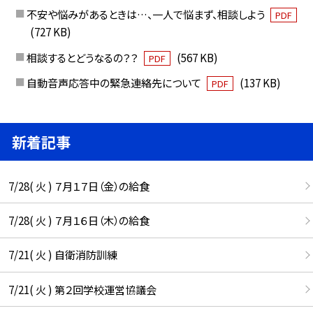
不安や悩みがあるときは…、一人で悩まず、相談しよう
PDF
(727 KB)
相談するとどうなるの？？
(567 KB)
PDF
自動音声応答中の緊急連絡先について
(137 KB)
PDF
新着記事
7/28( 火 ) ７月１７日（金）の給食
7/28( 火 ) ７月１６日（木）の給食
7/21( 火 ) 自衛消防訓練
7/21( 火 ) 第２回学校運営協議会