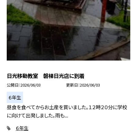
日光移動教室 磐梯日光店に到着
公開日
2026/06/03
更新日
2026/06/03
６年生
昼食を食べてからお土産を買いました。１２時２０分に学校
に向けて出発しました。雨も...
６年生