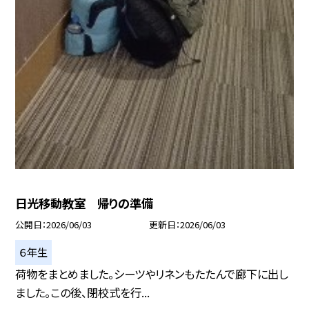
日光移動教室 帰りの準備
公開日
2026/06/03
更新日
2026/06/03
６年生
荷物をまとめました。シーツやリネンもたたんで廊下に出し
ました。この後、閉校式を行...