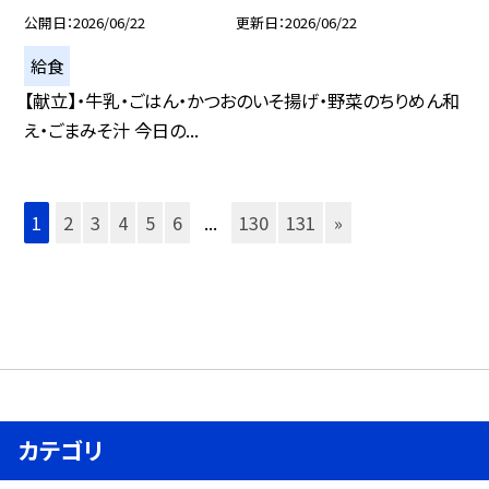
公開日
2026/06/22
更新日
2026/06/22
給食
【献立】・牛乳・ごはん・かつおのいそ揚げ・野菜のちりめん和
え・ごまみそ汁 今日の...
1
2
3
4
5
6
...
130
131
»
カテゴリ