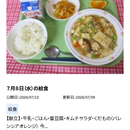
７月８日（水）の給食
公開日
2026/07/10
更新日
2026/07/09
給食
【献立】・牛乳・ごはん・雷豆腐・キムチサラダ・くだもの（バレ
ンシアオレンジ） 今...