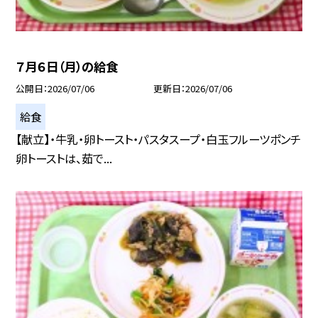
７月６日（月）の給食
公開日
2026/07/06
更新日
2026/07/06
給食
【献立】・牛乳・卵トースト・パスタスープ・白玉フルーツポンチ
卵トーストは、茹で...