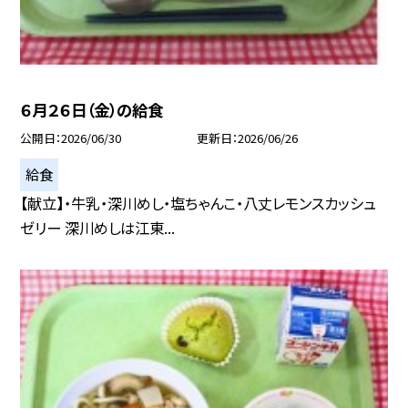
６月２６日（金）の給食
公開日
2026/06/30
更新日
2026/06/26
給食
【献立】・牛乳・深川めし・塩ちゃんこ・八丈レモンスカッシュ
ゼリー 深川めしは江東...