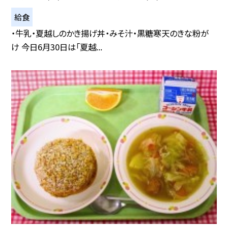
給食
・牛乳・夏越しのかき揚げ丼・みそ汁・黒糖寒天のきな粉が
け 今日6月30日は「夏越...