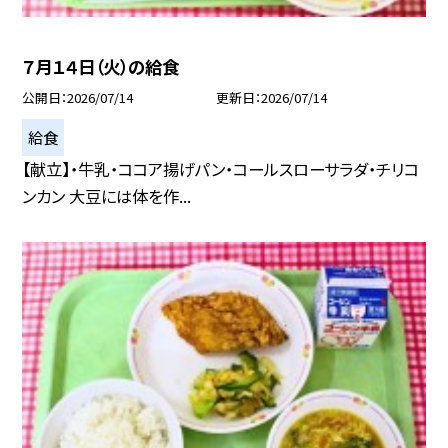
７月１４日（火）の給食
公開日
2026/07/14
更新日
2026/07/14
給食
【献立】・牛乳・ココア揚げパン・コールスローサラダ・チリコ
ンカン 大豆には体を作...