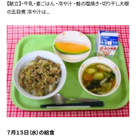
【献立】・牛乳・麦ごはん ・冷や汁 ・鮭の塩焼き・切り干し大根
の五目煮 冷や汁は...
７月１５日（水）の給食