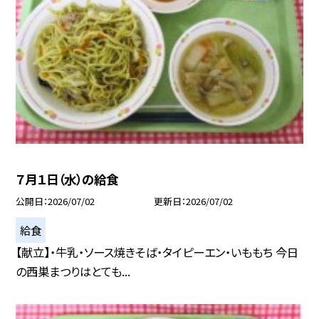
７月１日（水）の給食
公開日
2026/07/02
更新日
2026/07/02
給食
【献立】・牛乳・ソース焼きそば・タイピーエン・いももち 今日
の西巣まつりはとても...