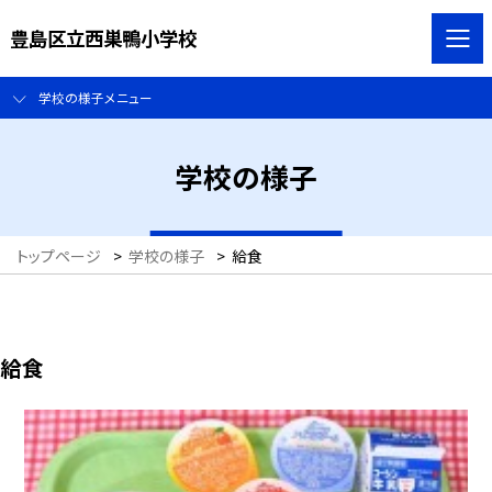
豊島区立西巣鴨小学校
学校の様子メニュー
学校の様子
トップページ
>
学校の様子
>
給食
給食