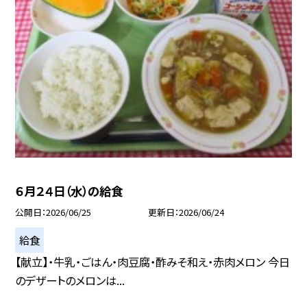
６月２４日（水）の給食
公開日
2026/06/25
更新日
2026/06/24
給食
【献立】・牛乳・ごはん・肉豆腐・酢みそ和え・赤肉メロン 今日
のデザートのメロンは...