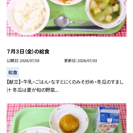
７月３日（金）の給食
公開日
2026/07/03
更新日
2026/07/03
給食
【献立】・牛乳・ごはん・なすとにくのみそ炒め・冬瓜のすまし
汁 冬瓜は夏が旬の野菜...