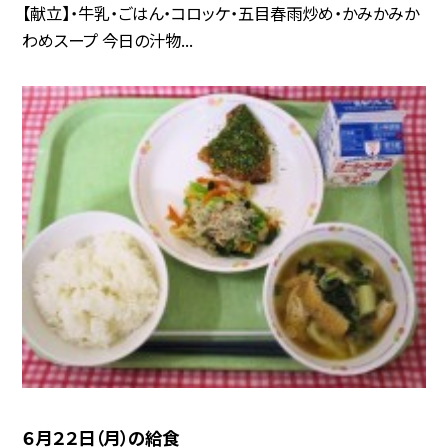
【献立】・牛乳・ごはん・コロッケ・五目春雨炒め・かみかみか
わめスープ 今日の汁物...
６月２２日（月）の給食