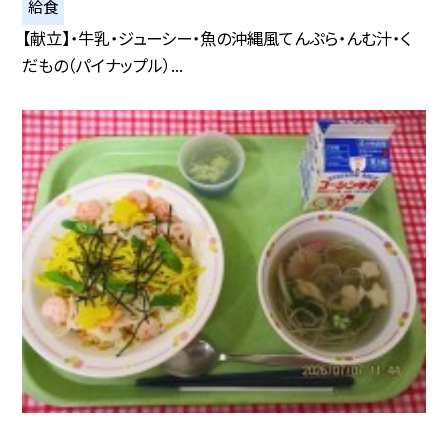
給食
【献立】・牛乳・ジューシー・魚の沖縄風てんぷら・んむ汁・く
だもの（パイナップル）...