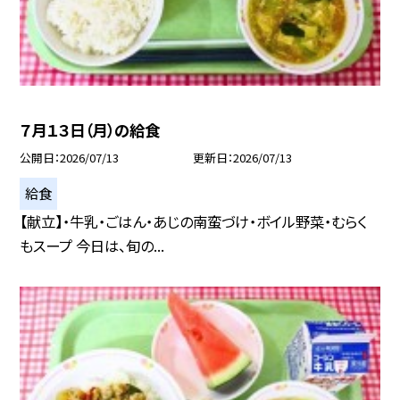
７月１３日（月）の給食
公開日
2026/07/13
更新日
2026/07/13
給食
【献立】・牛乳・ごはん・あじの南蛮づけ・ボイル野菜・むらく
もスープ 今日は、旬の...