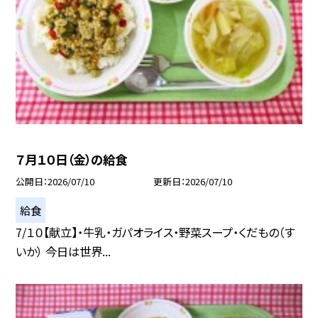
７月１０日（金）の給食
公開日
2026/07/10
更新日
2026/07/10
給食
7/１０【献立】・牛乳・ガパオライス・野菜スープ・くだもの（す
いか） 今日は世界...