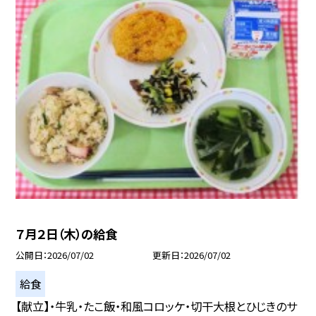
７月２日（木）の給食
公開日
2026/07/02
更新日
2026/07/02
給食
【献立】・牛乳・たこ飯・和風コロッケ・切干大根とひじきのサ