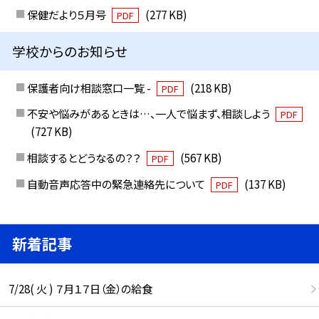
保健だより５月号
(277 KB)
PDF
学校からのお知らせ
保護者向け相談窓口一覧 -
(218 KB)
PDF
不安や悩みがあるときは…、一人で悩まず、相談しよう
PDF
(727 KB)
相談するとどうなるの？？
(567 KB)
PDF
自動音声応答中の緊急連絡先について
(137 KB)
PDF
新着記事
7/28( 火 ) ７月１７日（金）の給食