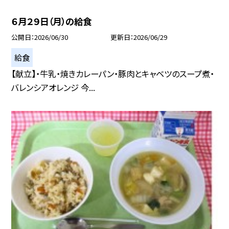
６月２９日（月）の給食
公開日
2026/06/30
更新日
2026/06/29
給食
【献立】・牛乳・焼きカレーパン・豚肉とキャベツのスープ煮・
バレンシアオレンジ 今...