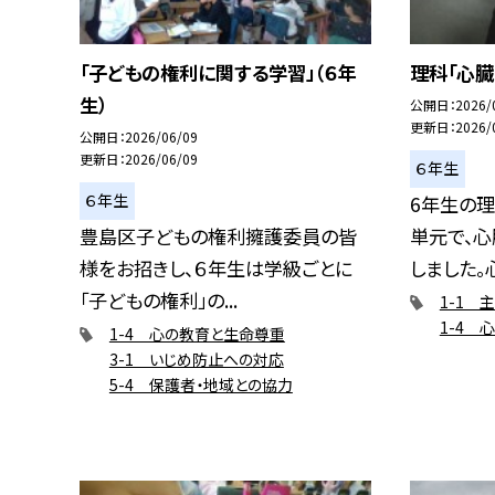
「子どもの権利に関する学習」（６年
理科「心臓
生）
公開日
2026/
更新日
2026/
公開日
2026/06/09
更新日
2026/06/09
６年生
６年生
6年生の理
豊島区子どもの権利擁護委員の皆
単元で、
様をお招きし、６年生は学級ごとに
しました。心
「子どもの権利」の...
1-1 
1-4 
1-4 心の教育と生命尊重
3-1 いじめ防止への対応
5-4 保護者・地域との協力