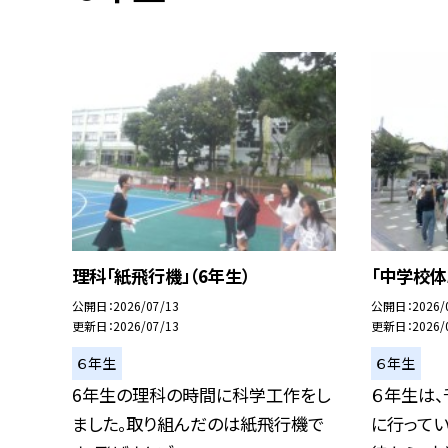
理科「紙飛行機」（6年生）
「中学校体
公開日
2026/07/13
公開日
2026/
更新日
2026/07/13
更新日
2026/
６年生
６年生
6年生の理科の時間に科学工作をし
６年生は
ました。取り組んだのは紙飛行機で
に行って