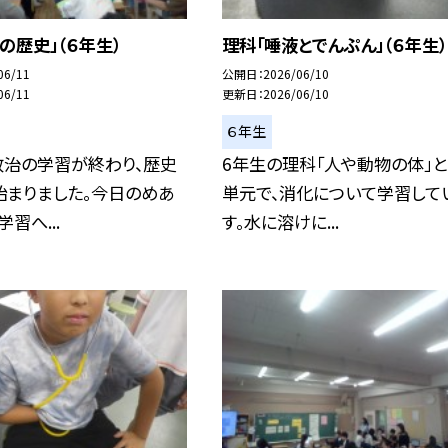
の歴史」（６年生）
理科「唾液とでんぷん」（６年生）
06/11
公開日
2026/06/10
06/11
更新日
2026/06/10
６年生
政治の学習が終わり、歴史
6年生の理科「人や動物の体」と
始まりました。今日のめあ
単元で、消化について学習して
習へ...
す。水に溶けに...