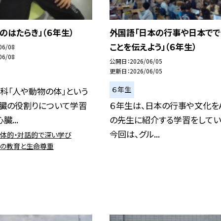
のはたらき」（６年生）
外国語「日本の行事や日本でで
ことを伝えよう」（６年生）
06/08
06/08
公開日
2026/06/05
更新日
2026/06/05
６年生
科「人や動物の体」という
心臓の役割りについて学習
６年生は、日本の行事や文化をA
臓...
の先生に紹介する学習をしてい
今回は、グル...
主体的・対話的で深い学び
心の教育と生命尊重