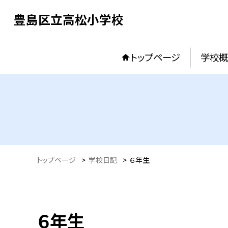
豊島区立高松小学校
トップページ
学校概
トップページ
>
学校日記
>
６年生
６年生