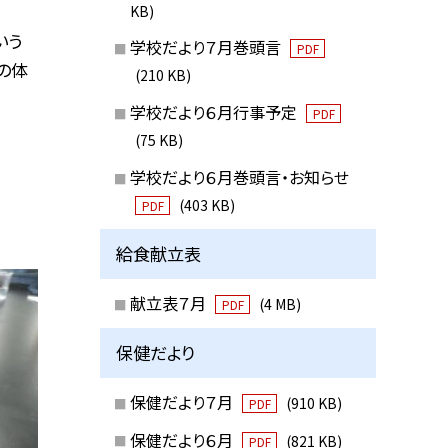
KB)
いう
学校だより７月巻頭言
PDF
の体
(210 KB)
学校だより６月行事予定
PDF
(75 KB)
学校だより６月巻頭言・お知らせ
(403 KB)
PDF
給食献立表
献立表７月
(4 MB)
PDF
保健だより
保健だより７月
(910 KB)
PDF
保健だより６月
(821 KB)
PDF