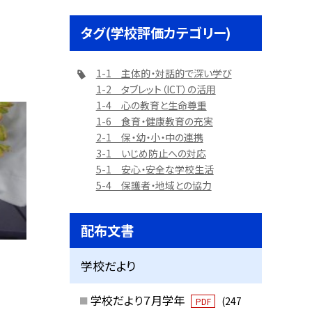
タグ(学校評価カテゴリー)
1-1 主体的・対話的で深い学び
1-2 タブレット（ICT）の活用
1-4 心の教育と生命尊重
1-6 食育・健康教育の充実
2-1 保・幼・小・中の連携
3-1 いじめ防止への対応
5-1 安心・安全な学校生活
5-4 保護者・地域との協力
配布文書
学校だより
学校だより７月学年
(247
PDF