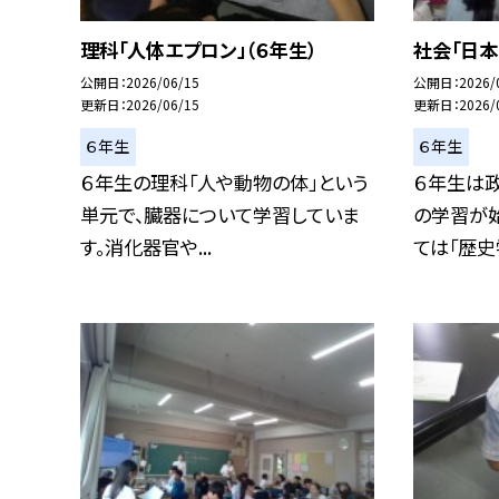
理科「人体エプロン」（６年生）
社会「日本
公開日
2026/06/15
公開日
2026/
更新日
2026/06/15
更新日
2026/
６年生
６年生
６年生の理科「人や動物の体」という
６年生は
単元で、臓器について学習していま
の学習が
す。消化器官や...
ては「歴史学