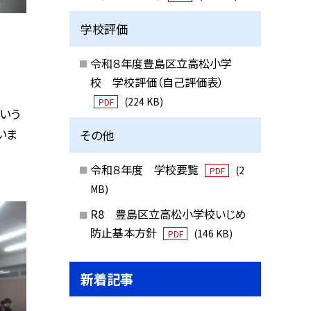
学校評価
令和８年度豊島区立高松小学
校 学校評価（自己評価表）
(224 KB)
PDF
いう
いま
その他
令和８年度 学校要覧
(2
PDF
MB)
R8 豊島区立高松小学校いじめ
防止基本方針
(146 KB)
PDF
新着記事