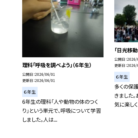
「日光移動
公開日
2026/
理科「呼吸を調べよう」（６年生）
更新日
2026/
公開日
2026/06/01
６年生
更新日
2026/06/01
多くの保
６年生
きました。
6年生の理科「人や動物の体のつく
気に楽しく２
り」という単元で、呼吸について学習
しました。人は...