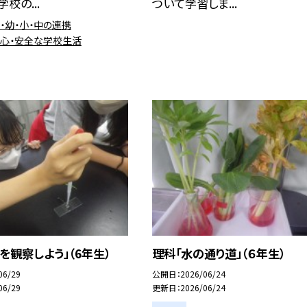
校の...
ついて学習しま...
保・幼・小・中の連携
安心・安全な学校生活
を観察しよう」（6年生）
理科「水の通り道」（６年生）
06/29
公開日
2026/06/24
06/29
更新日
2026/06/24