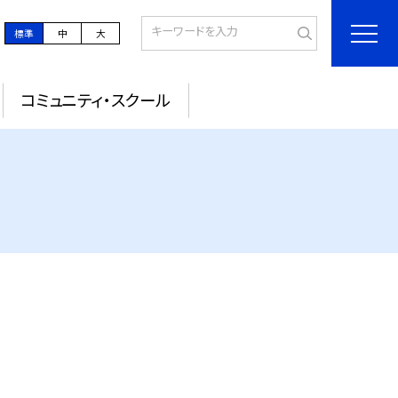
標準
中
大
コミュニティ・スクール