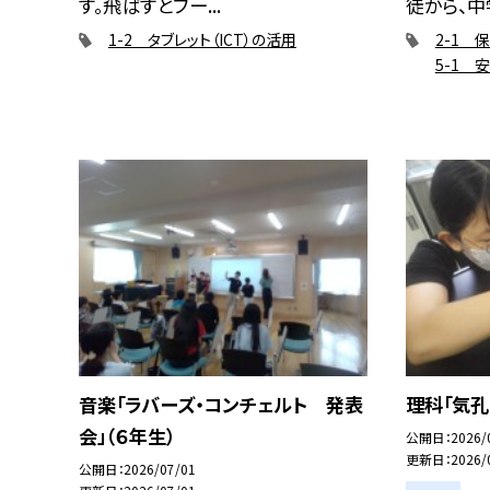
す。飛ばすとブー...
徒から、中学
1-2 タブレット（ICT）の活用
2-1 
5-1 
音楽「ラバーズ・コンチェルト 発表
理科「気孔
会」（６年生）
公開日
2026/
更新日
2026/
公開日
2026/07/01