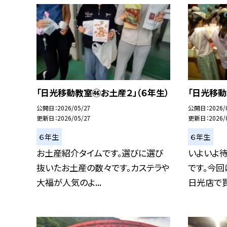
「日光移動教室㊻お土産２」（６年生）
「日光移動
公開日
2026/05/27
公開日
2026/
更新日
2026/05/27
更新日
2026/
６年生
６年生
お土産紹介タイムです。選びに選び
いよいよ
抜いたお土産の数々です。カステラや
です。今回
大福が人気のよ...
日光店で買い