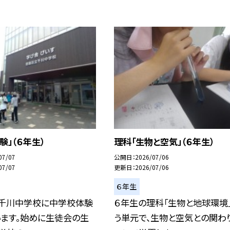
験」（６年生）
理科「生物と空気」（６年生）
07/07
公開日
2026/07/06
07/07
更新日
2026/07/06
６年生
、千川中学校に中学校体験
６年生の理科「生物と地球環境
います。始めに生徒会の生
う単元で、生物と空気との関わ