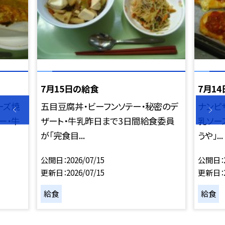
7月15日の給食
7月1
ーズ焼
五目豆腐丼・ビーフンソテー・秘密のデ
ナンピ
ー・牛
ザート・牛乳昨日まで3日間給食委員
乳ソー
が「完食目...
うや」...
公開日
2026/07/15
公開日
更新日
2026/07/15
更新日
給食
給食