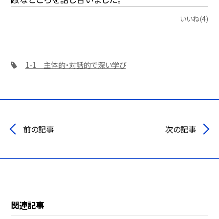
いいね(4)
1-1 主体的・対話的で深い学び
前の記事
次の記事
関連記事