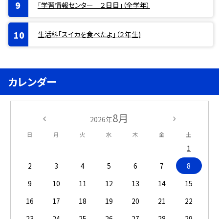
「学習情報センター ２日目」（全学年）
生活科「スイカを食べたよ」（２年生)
カレンダー
8月
2026年
日
月
火
水
木
金
土
1
2
3
4
5
6
7
8
9
10
11
12
13
14
15
16
17
18
19
20
21
22
23
24
25
26
27
28
29