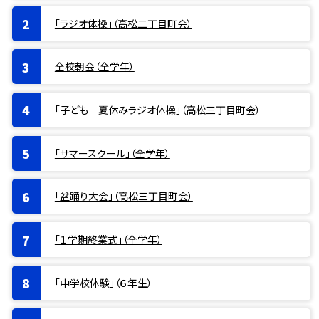
「ラジオ体操」（高松二丁目町会）
全校朝会（全学年）
「子ども 夏休みラジオ体操」（高松三丁目町会）
「サマースクール」（全学年）
「盆踊り大会」（高松三丁目町会）
「１学期終業式」（全学年）
「中学校体験」（６年生）