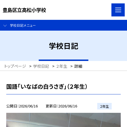
豊島区立高松小学校
学校日記メニュー
学校日記
トップページ
>
学校日記
>
２年生
>
詳細
国語「いなばの白うさぎ」（２年生）
公開日
2026/06/16
更新日
2026/06/16
２年生