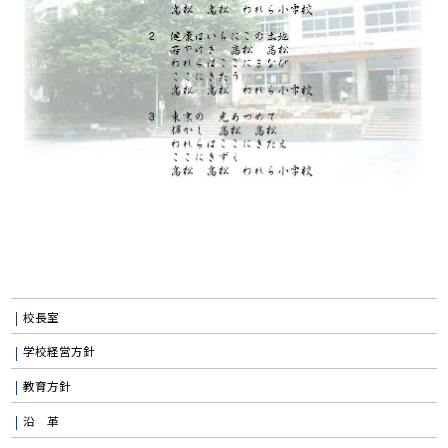
校長室
学校経営方針
教育方針
沿 革