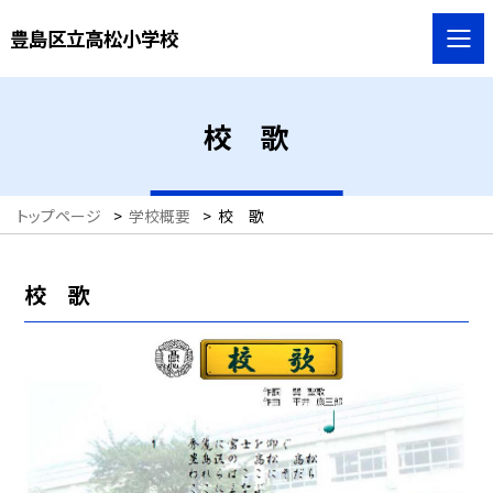
豊島区立高松小学校
校 歌
トップページ
>
学校概要
>
校 歌
校 歌