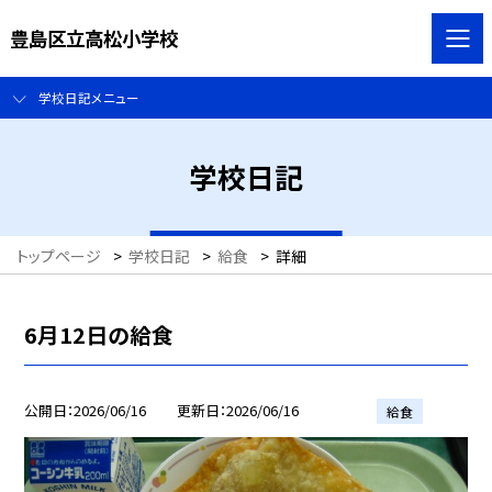
豊島区立高松小学校
学校日記メニュー
学校日記
トップページ
>
学校日記
>
給食
>
詳細
6月12日の給食
公開日
2026/06/16
更新日
2026/06/16
給食