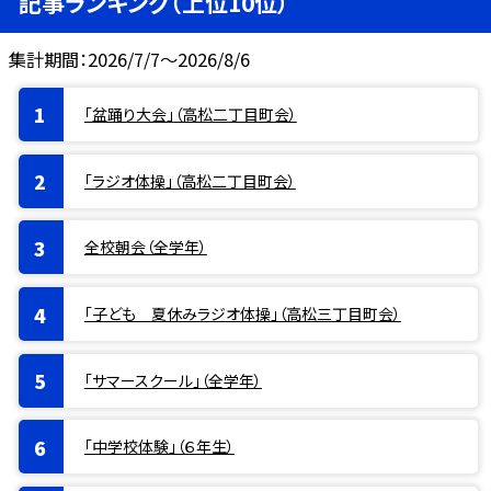
記事ランキング（上位10位）
集計期間：2026/7/7～2026/8/6
「盆踊り大会」（高松二丁目町会）
「ラジオ体操」（高松二丁目町会）
全校朝会（全学年）
「子ども 夏休みラジオ体操」（高松三丁目町会）
「サマースクール」（全学年）
「中学校体験」（６年生）