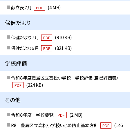
献立表７月
(4 MB)
PDF
保健だより
保健だより７月
(910 KB)
PDF
保健だより６月
(821 KB)
PDF
学校評価
令和８年度豊島区立高松小学校 学校評価（自己評価表）
(224 KB)
PDF
その他
令和８年度 学校要覧
(2 MB)
PDF
R8 豊島区立高松小学校いじめ防止基本方針
(146
PDF