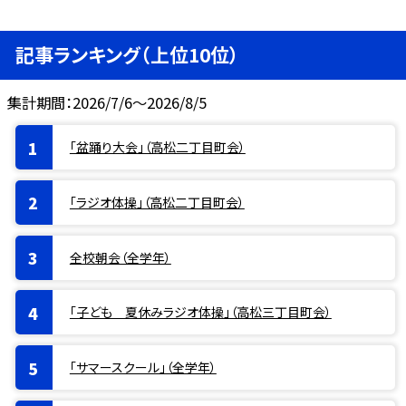
記事ランキング（上位10位）
集計期間：2026/7/6～2026/8/5
「盆踊り大会」（高松二丁目町会）
「ラジオ体操」（高松二丁目町会）
全校朝会（全学年）
「子ども 夏休みラジオ体操」（高松三丁目町会）
「サマースクール」（全学年）