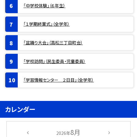
「中学校体験」（６年生）
「１学期終業式」（全学年）
「盆踊り大会」（高松三丁目町会）
「学校訪問」（民生委員・児童委員）
「学習情報センター ２日目」（全学年）
カレンダー
8月
2026年