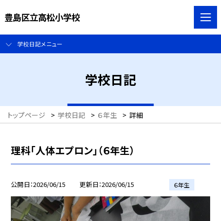
豊島区立高松小学校
学校日記メニュー
学校日記
トップページ
>
学校日記
>
６年生
>
詳細
理科「人体エプロン」（６年生）
公開日
2026/06/15
更新日
2026/06/15
６年生