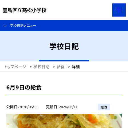
豊島区立高松小学校
学校日記メニュー
学校日記
トップページ
>
学校日記
>
給食
>
詳細
6月9日の給食
公開日
2026/06/11
更新日
2026/06/11
給食