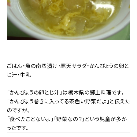
ごはん・魚の南蛮漬け・寒天サラダ・かんぴょうの卵と
じ汁・牛乳
「かんぴょうの卵とじ汁」は栃木県の郷土料理です。
「かんぴょう巻きに入ってる茶色い野菜だよ」と伝えた
のですが、
「食べたことないよ」「野菜なの？」という児童が多か
ったです。