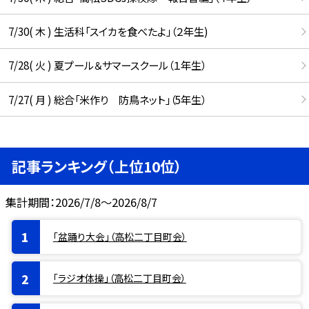
7/30( 木 ) 生活科「スイカを食べたよ」（２年生)
7/28( 火 ) 夏プール＆サマースクール（１年生）
7/27( 月 ) 総合「米作り 防鳥ネット」（5年生）
記事ランキング（上位10位）
集計期間：2026/7/8～2026/8/7
「盆踊り大会」（高松二丁目町会）
「ラジオ体操」（高松二丁目町会）