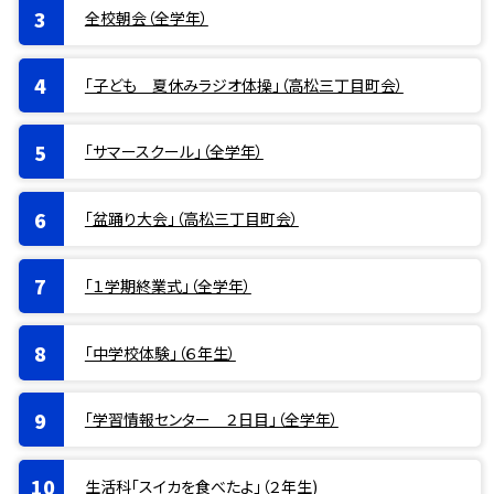
全校朝会（全学年）
「子ども 夏休みラジオ体操」（高松三丁目町会）
「サマースクール」（全学年）
「盆踊り大会」（高松三丁目町会）
「１学期終業式」（全学年）
「中学校体験」（６年生）
「学習情報センター ２日目」（全学年）
生活科「スイカを食べたよ」（２年生)