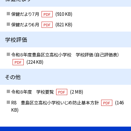
保健だより７月
(910 KB)
PDF
保健だより６月
(821 KB)
PDF
学校評価
令和８年度豊島区立高松小学校 学校評価（自己評価表）
(224 KB)
PDF
その他
令和８年度 学校要覧
(2 MB)
PDF
R8 豊島区立高松小学校いじめ防止基本方針
(146
PDF
KB)