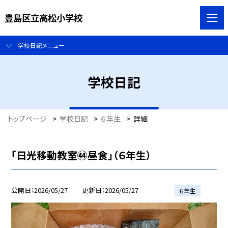
豊島区立高松小学校
学校日記メニュー
学校日記
トップページ
>
学校日記
>
６年生
>
詳細
「日光移動教室㊹昼食」（６年生）
公開日
2026/05/27
更新日
2026/05/27
６年生