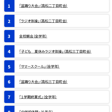
「盆踊り大会」（高松二丁目町会）
「ラジオ体操」（高松二丁目町会）
全校朝会（全学年）
「子ども 夏休みラジオ体操」（高松三丁目町会）
「サマースクール」（全学年）
「盆踊り大会」（高松三丁目町会）
「１学期終業式」（全学年）
「中学校体験」（６年生）