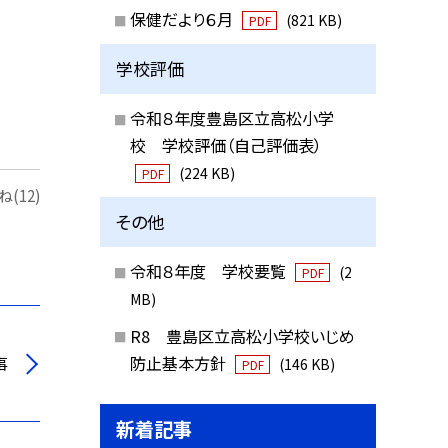
保健だより６月
(821 KB)
PDF
学校評価
令和８年度豊島区立高松小学
校 学校評価（自己評価表）
(224 KB)
PDF
(12)
その他
令和８年度 学校要覧
(2
PDF
MB)
R8 豊島区立高松小学校いじめ
防止基本方針
事
(146 KB)
PDF
新着記事