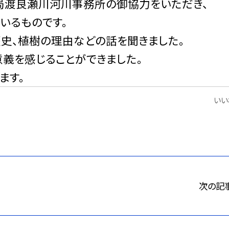
局渡良瀬川河川事務所の御協力をいただき、
ているものです。
史、植樹の理由などの話を聞きました。
意義を感じることができました。
ます。
いいね
次の記