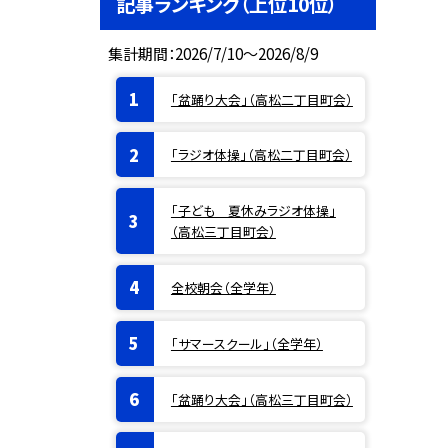
記事ランキング（上位10位）
集計期間：2026/7/10～2026/8/9
「盆踊り大会」（高松二丁目町会）
「ラジオ体操」（高松二丁目町会）
「子ども 夏休みラジオ体操」
（高松三丁目町会）
全校朝会（全学年）
「サマースクール」（全学年）
「盆踊り大会」（高松三丁目町会）