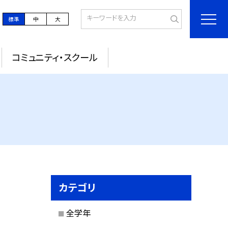
標準
中
大
コミュニティ・スクール
カテゴリ
全学年