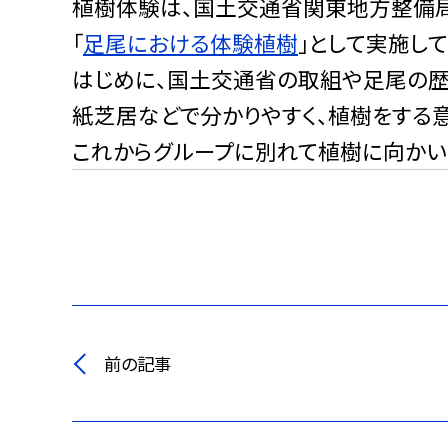
植樹体験は、国土交通省関東地方整備
「
足尾における体験植樹
」として実施し
はじめに、国土交通省の取組や足尾の歴
紙芝居などで分かりやすく、植樹をする
これからグループに別れて植樹に向かい
前の記事