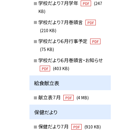
学校だより７月学年
(247
PDF
KB)
学校だより７月巻頭言
PDF
(210 KB)
学校だより６月行事予定
PDF
(75 KB)
学校だより６月巻頭言・お知らせ
(403 KB)
PDF
給食献立表
献立表７月
(4 MB)
PDF
保健だより
保健だより７月
(910 KB)
PDF