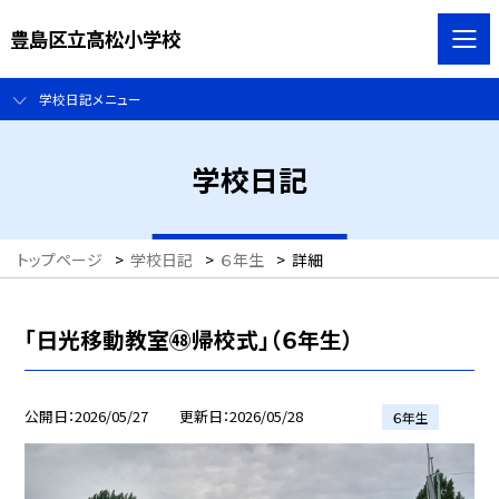
豊島区立高松小学校
学校日記メニュー
学校日記
トップページ
>
学校日記
>
６年生
>
詳細
「日光移動教室㊽帰校式」（６年生）
公開日
2026/05/27
更新日
2026/05/28
６年生