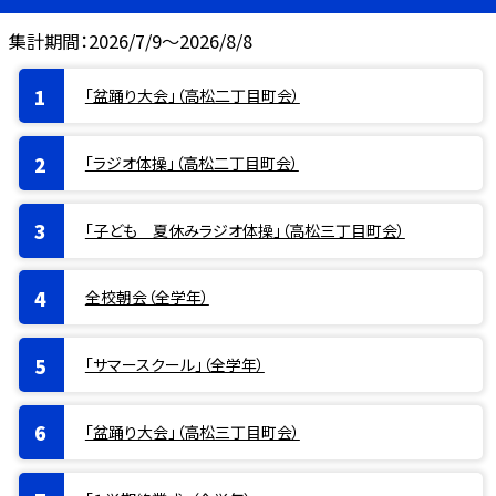
集計期間：2026/7/9～2026/8/8
「盆踊り大会」（高松二丁目町会）
「ラジオ体操」（高松二丁目町会）
「子ども 夏休みラジオ体操」（高松三丁目町会）
全校朝会（全学年）
「サマースクール」（全学年）
「盆踊り大会」（高松三丁目町会）