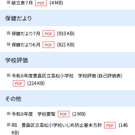
献立表７月
(4 MB)
PDF
保健だより
保健だより７月
(910 KB)
PDF
保健だより６月
(821 KB)
PDF
学校評価
令和８年度豊島区立高松小学校 学校評価（自己評価表）
(224 KB)
PDF
その他
令和８年度 学校要覧
(2 MB)
PDF
R8 豊島区立高松小学校いじめ防止基本方針
(146
PDF
KB)