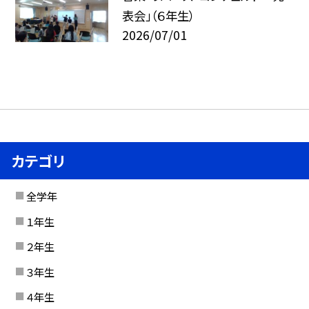
表会」（６年生）
2026/07/01
カテゴリ
全学年
１年生
２年生
３年生
４年生