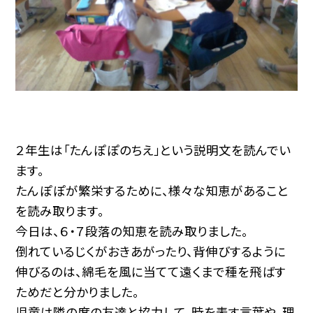
２年生は「たんぽぽのちえ」という説明文を読んでい
ます。
たんぽぽが繁栄するために、様々な知恵があること
を読み取ります。
今日は、６・７段落の知恵を読み取りました。
倒れているじくがおきあがったり、背伸びするように
伸びるのは、綿毛を風に当てて遠くまで種を飛ばす
ためだと分かりました。
児童は隣の席の友達と協力して、時を表す言葉や、理