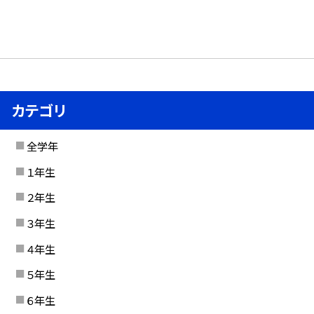
カテゴリ
全学年
１年生
２年生
３年生
４年生
５年生
６年生