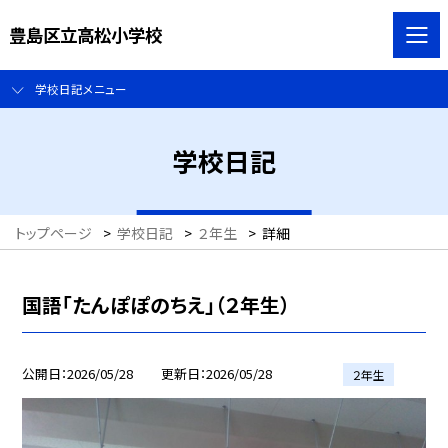
豊島区立高松小学校
学校日記メニュー
学校日記
トップページ
>
学校日記
>
２年生
>
詳細
国語「たんぽぽのちえ」（２年生）
公開日
2026/05/28
更新日
2026/05/28
２年生