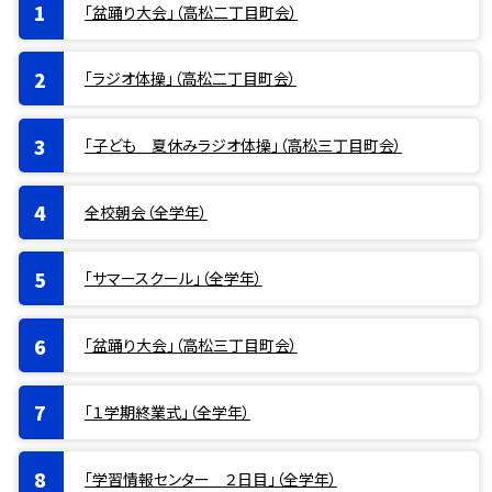
「盆踊り大会」（高松二丁目町会）
「ラジオ体操」（高松二丁目町会）
「子ども 夏休みラジオ体操」（高松三丁目町会）
全校朝会（全学年）
「サマースクール」（全学年）
「盆踊り大会」（高松三丁目町会）
「１学期終業式」（全学年）
「学習情報センター ２日目」（全学年）