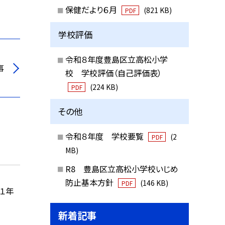
保健だより６月
(821 KB)
PDF
学校評価
令和８年度豊島区立高松小学
事
校 学校評価（自己評価表）
(224 KB)
PDF
その他
令和８年度 学校要覧
(2
PDF
MB)
R8 豊島区立高松小学校いじめ
防止基本方針
(146 KB)
PDF
（１年
新着記事