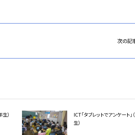
次の記
年生）
ICT「タブレットでアンケート」
生）