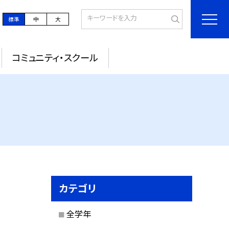
標準
中
大
コミュニティ・スクール
カテゴリ
全学年