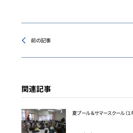
前の記事
関連記事
夏プール＆サマースクール（１