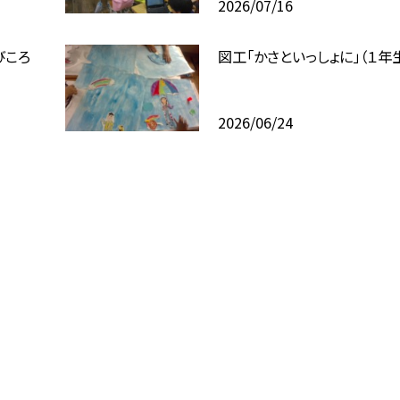
2026/07/16
びころ
図工「かさといっしょに」（１年
2026/06/24