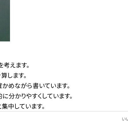
を考えます。
算します。
確かめながら書いています。
に分かりやすくしています。
集中しています。
いい