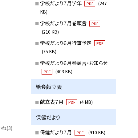
学校だより７月学年
(247
PDF
KB)
学校だより７月巻頭言
PDF
(210 KB)
学校だより６月行事予定
PDF
(75 KB)
学校だより６月巻頭言・お知らせ
(403 KB)
PDF
給食献立表
献立表７月
(4 MB)
PDF
保健だより
ね(3)
保健だより７月
(910 KB)
PDF