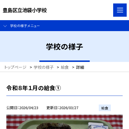
豊島区立池袋小学校
学校の様子メニュー
学校の様子
トップページ
>
学校の様子
>
給食
>
詳細
令和８年１月の給食①
公開日
2026/04/23
更新日
2026/03/27
給食