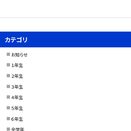
カテゴリ
お知らせ
１年生
２年生
３年生
４年生
５年生
６年生
全学年