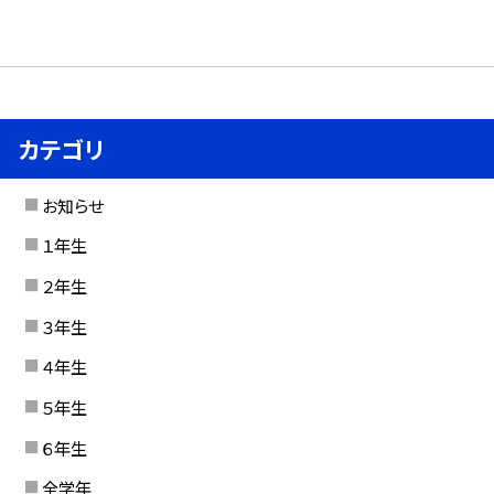
カテゴリ
お知らせ
１年生
２年生
３年生
４年生
５年生
６年生
全学年