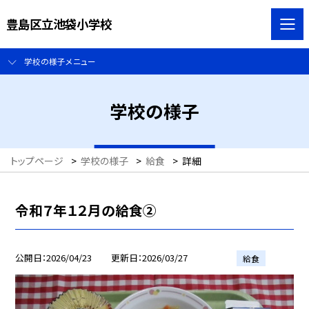
豊島区立池袋小学校
学校の様子メニュー
学校の様子
トップページ
>
学校の様子
>
給食
>
詳細
令和７年１２月の給食②
公開日
2026/04/23
更新日
2026/03/27
給食