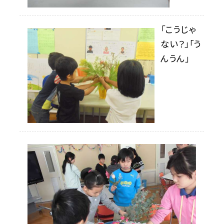
「こうじゃ
ない？」「う
んうん」