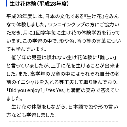
生け花体験（平成28年度）
平成28年度には、日本の文化である『生け花』をみん
なで体験しました。 ワンコインクラブの方にご協力い
ただき、月に1回学年毎に生け花の体験学習を行って
います。この学習の中で、形や色、香り等の言葉につい
ても学んでいます。
低学年の児童は慣れない生け花体験に「難しい」
と言っていましたが、上手に花を生けることが出来ま
した。また、高学年の児童の中にはそれぞれ自分の名
前のイニシャルを入れる等工夫して取り組んでおり、
「Did you enjoy?」「Yes Yes」と満面の笑みで答えてい
ました。
生け花の体験をしながら、日本語で色や形の言い
方なども学習しました。