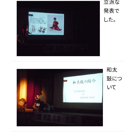
立派な
発表で
した。
和太
鼓につ
いて