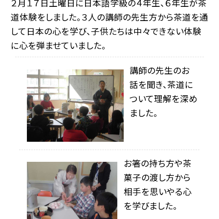
２月１７日土曜日に日本語学級の４年生、６年生が茶
道体験をしました。３人の講師の先生方から茶道を通
して日本の心を学び、子供たちは中々できない体験
に心を弾ませていました。
講師の先生のお
話を聞き、茶道に
ついて理解を深め
ました。
お箸の持ち方や茶
菓子の渡し方から
相手を思いやる心
を学びました。