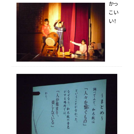
かっ
こい
い！