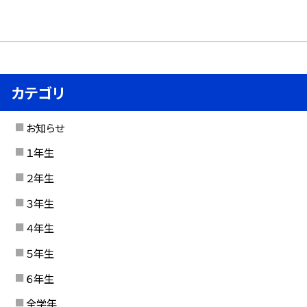
カテゴリ
お知らせ
１年生
２年生
３年生
４年生
５年生
６年生
全学年