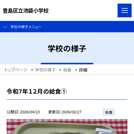
豊島区立池袋小学校
学校の様子メニュー
学校の様子
トップページ
>
学校の様子
>
給食
>
詳細
令和7年１２月の給食①
公開日
2026/04/23
更新日
2026/03/27
給食